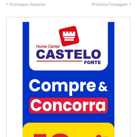
Postagem Anterior
Próxima Postagem