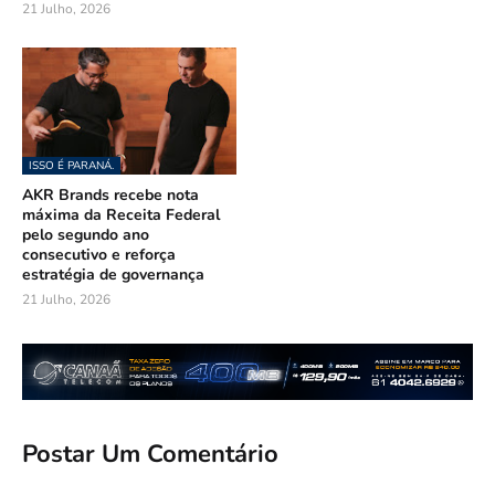
21 Julho, 2026
ISSO É PARANÁ.
AKR Brands recebe nota
máxima da Receita Federal
pelo segundo ano
consecutivo e reforça
estratégia de governança
21 Julho, 2026
Postar Um Comentário