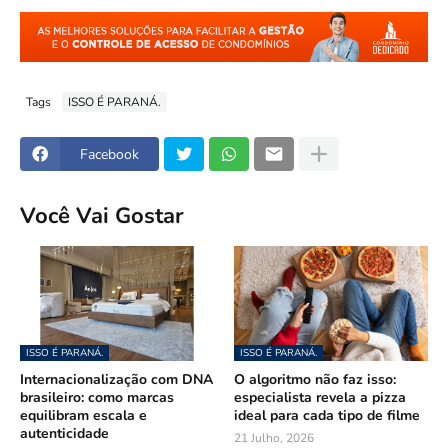
Tags
ISSO É PARANÁ.
Facebook
Você Vai Gostar
ISSO É PARANÁ.
ISSO É PARANÁ.
Internacionalização com DNA
O algoritmo não faz isso:
brasileiro: como marcas
especialista revela a pizza
equilibram escala e
ideal para cada tipo de filme
autenticidade
21 Julho, 2026