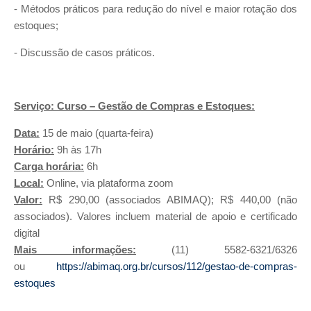
- Métodos práticos para redução do nível e maior rotação dos
estoques;
- Discussão de casos práticos.
Serviço: Curso – Gestão de Compras e Estoques:
Data:
15 de maio (quarta-feira)
Horário:
9h às 17h
Carga horária:
6h
Local:
Online, via plataforma zoom
Valor:
R$ 290,00 (associados ABIMAQ); R$ 440,00 (não
associados). Valores incluem material de apoio e certificado
digital
Mais informações:
(11) 5582-6321/6326
ou
https://abimaq.org.br/cursos/112/gestao-de-compras-
estoques