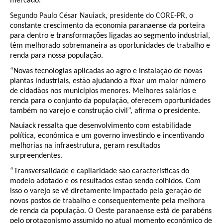
mercado.
Segundo Paulo César Nauiack, presidente do CORE-PR, o
constante crescimento da economia paranaense da porteira
para dentro e transformações ligadas ao segmento industrial,
têm melhorado sobremaneira as oportunidades de trabalho e
renda para nossa população.
“Novas tecnologias aplicadas ao agro e instalação de novas
plantas industriais, estão ajudando a fixar um maior número
de cidadãos nos municípios menores. Melhores salários e
renda para o conjunto da população, oferecem oportunidades
também no varejo e construção civil”, afirma o presidente.
Nauiack ressalta que desenvolvimento com estabilidade
política, econômica e um governo investindo e incentivando
melhorias na infraestrutura, geram resultados
surpreendentes.
“Transversalidade e capilaridade são características do
modelo adotado e os resultados estão sendo colhidos. Com
isso o varejo se vê diretamente impactado pela geração de
novos postos de trabalho e consequentemente pela melhora
de renda da população. O Oeste paranaense está de parabéns
pelo protagonismo assumido no atual momento econômico de