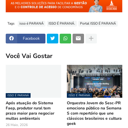
Tags
isso é PARANÁ
ISSO É PARANÁ.
Portal ISSO É PARANÁ
Facebook
Você Vai Gostar
ISSO É PARANÁ
ISSO É PARANÁ.
Após atuação do Sistema
Orquestra Jovem do Sesc-PR
Faep, produtor rural tem
emociona público na Semana
prazo maior para negociar
S com repertório que une
multas ambientais
clássicos brasileiros e cultura
geek
26 Maio, 2026