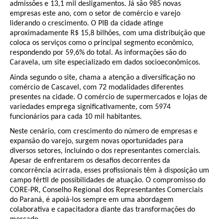
admissões e 13,1 mil desligamentos. Já são 985 novas
empresas este ano, com o setor de comércio e varejo
liderando o crescimento. O PIB da cidade atinge
aproximadamente R$ 15,8 bilhões, com uma distribuição que
coloca os serviços como o principal segmento econômico,
respondendo por 59,6% do total. As informações são do
Caravela, um site especializado em dados socioeconômicos.
Ainda segundo o site, chama a atenção a diversificação no
comércio de Cascavel, com 72 modalidades diferentes
presentes na cidade. O comércio de supermercados e lojas de
variedades emprega significativamente, com 5974
funcionários para cada 10 mil habitantes.
Neste cenário, com crescimento do número de empresas e
expansão do varejo, surgem novas oportunidades para
diversos setores, incluindo o dos representantes comerciais.
Apesar de enfrentarem os desafios decorrentes da
concorrência acirrada, esses profissionais têm à disposição um
campo fértil de possibilidades de atuação. O compromisso do
CORE-PR, Conselho Regional dos Representantes Comerciais
do Paraná, é apoiá-los sempre em uma abordagem
colaborativa e capacitadora diante das transformações do