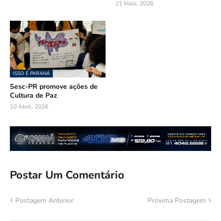
21 Maio, 2026
ISSO É PARANÁ
Sesc-PR promove ações de
Cultura de Paz
10 Abril, 2026
Postar Um Comentário
Postagem Anterior
Próxima Postagem