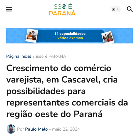
Página inicial
isso é PARANÁ
Crescimento do comércio
varejista, em Cascavel, cria
possibilidades para
representantes comerciais da
região oeste do Paraná
Por
Paulo Melo
-
maio 22, 2024