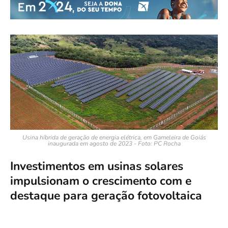
Usina híbrida de geração de energia elétrica, em Gameleira de Goiás
inaugurada em agosto de 2023 - Foto: PC Rocha
Investimentos em usinas solares
impulsionam o crescimento com e
destaque para geração fotovoltaica