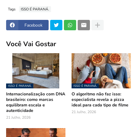
Tags
ISSO É PARANÁ.
Facebook
Você Vai Gostar
ISSO É PARANÁ.
ISSO É PARANÁ.
Internacionalização com DNA
O algoritmo não faz isso:
brasileiro: como marcas
especialista revela a pizza
equilibram escala e
ideal para cada tipo de filme
autenticidade
21 Julho, 2026
21 Julho, 2026