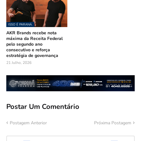
ISSO É PARANÁ.
AKR Brands recebe nota
máxima da Receita Federal
pelo segundo ano
consecutivo e reforça
estratégia de governança
21 Julho, 2026
Postar Um Comentário
Postagem Anterior
Próxima Postagem