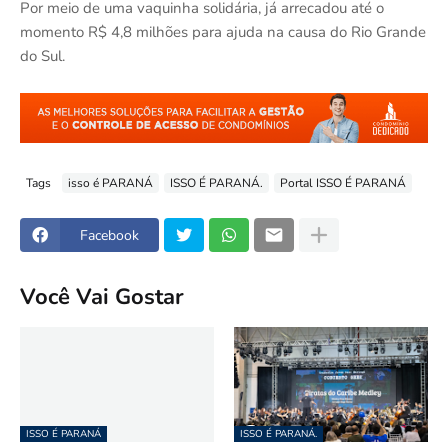
Por meio de uma vaquinha solidária, já arrecadou até o
momento R$ 4,8 milhões para ajuda na causa do Rio Grande
do Sul.
Tags
isso é PARANÁ
ISSO É PARANÁ.
Portal ISSO É PARANÁ
Facebook
Você Vai Gostar
ISSO É PARANÁ
ISSO É PARANÁ.