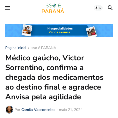
Página inicial
isso é PARANÁ
Médico gaúcho, Victor
Sorrentino, confirma a
chegada dos medicamentos
ao destino final e agradece
Anvisa pela agilidade
Por
Camila Vasconcelos
-
maio 21, 2024