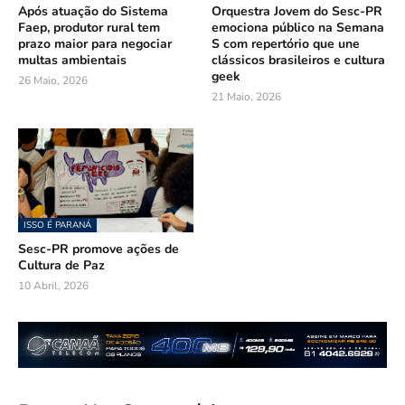
Após atuação do Sistema
Orquestra Jovem do Sesc-PR
Faep, produtor rural tem
emociona público na Semana
prazo maior para negociar
S com repertório que une
multas ambientais
clássicos brasileiros e cultura
geek
26 Maio, 2026
21 Maio, 2026
ISSO É PARANÁ
Sesc-PR promove ações de
Cultura de Paz
10 Abril, 2026