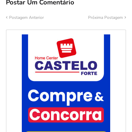
Postar Um Comentário
Postagem Anterior
Próxima Postagem