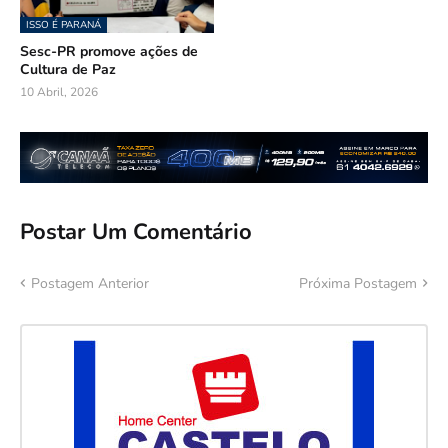
ISSO É PARANÁ
Sesc-PR promove ações de
Cultura de Paz
10 Abril, 2026
Postar Um Comentário
Postagem Anterior
Próxima Postagem