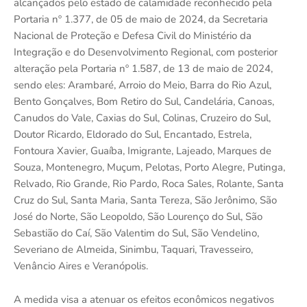
alcançados pelo estado de calamidade reconhecido pela
Portaria nº 1.377, de 05 de maio de 2024, da Secretaria
Nacional de Proteção e Defesa Civil do Ministério da
Integração e do Desenvolvimento Regional, com posterior
alteração pela Portaria nº 1.587, de 13 de maio de 2024,
sendo eles: Arambaré, Arroio do Meio, Barra do Rio Azul,
Bento Gonçalves, Bom Retiro do Sul, Candelária, Canoas,
Canudos do Vale, Caxias do Sul, Colinas, Cruzeiro do Sul,
Doutor Ricardo, Eldorado do Sul, Encantado, Estrela,
Fontoura Xavier, Guaíba, Imigrante, Lajeado, Marques de
Souza, Montenegro, Muçum, Pelotas, Porto Alegre, Putinga,
Relvado, Rio Grande, Rio Pardo, Roca Sales, Rolante, Santa
Cruz do Sul, Santa Maria, Santa Tereza, São Jerônimo, São
José do Norte, São Leopoldo, São Lourenço do Sul, São
Sebastião do Caí, São Valentim do Sul, São Vendelino,
Severiano de Almeida, Sinimbu, Taquari, Travesseiro,
Venâncio Aires e Veranópolis.
A medida visa a atenuar os efeitos econômicos negativos