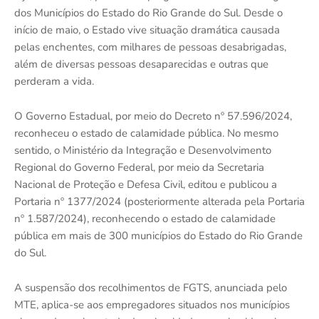
dos Municípios do Estado do Rio Grande do Sul. Desde o
início de maio, o Estado vive situação dramática causada
pelas enchentes, com milhares de pessoas desabrigadas,
além de diversas pessoas desaparecidas e outras que
perderam a vida.
O Governo Estadual, por meio do Decreto nº 57.596/2024,
reconheceu o estado de calamidade pública. No mesmo
sentido, o Ministério da Integração e Desenvolvimento
Regional do Governo Federal, por meio da Secretaria
Nacional de Proteção e Defesa Civil, editou e publicou a
Portaria nº 1377/2024 (posteriormente alterada pela Portaria
nº 1.587/2024), reconhecendo o estado de calamidade
pública em mais de 300 municípios do Estado do Rio Grande
do Sul.
A suspensão dos recolhimentos de FGTS, anunciada pelo
MTE, aplica-se aos empregadores situados nos municípios