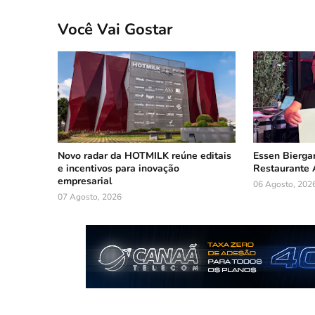
Você Vai Gostar
Novo radar da HOTMILK reúne editais
Essen Biergar
e incentivos para inovação
Restaurante 
empresarial
06 Agosto, 202
07 Agosto, 2026