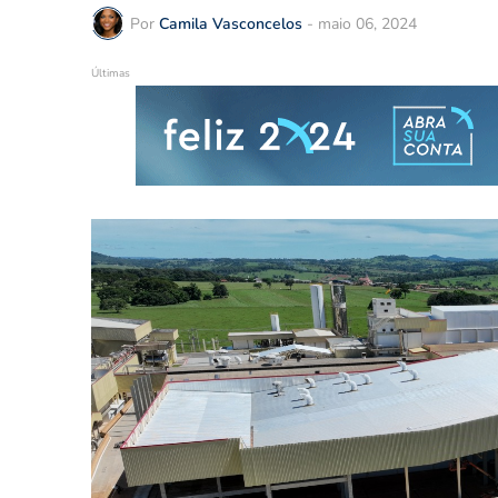
Por
Camila Vasconcelos
-
maio 06, 2024
Últimas