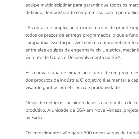
equipe multidisciplinar para garantir que todos os m
definido, demonstrando compromisso com a pontualida
"As obras de ampliação da indústria são de grande im
todos os prazos de entrega programados, o que é fund
companhia. Isso foi possível com o comprometimento d
entre eles equipes de engenharia civil, elétrica, mecân
Gerente de Obras e Desenvolvimento na SSA.
Essa nova etapa de expansão é parte de um projeto es
dos produtos da indústria. O objetivo é aumentar a ca
visando ganhos em eficiência e produtividade.
Novas tecnologias, incluindo desossa automática de c
produtivo. A unidade da SSA em Nova Veneza, projetada
aves/dia.
Os investimentos vão gerar 500 novas vagas de trabalh