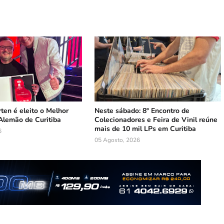
ten é eleito o Melhor
Neste sábado: 8º Encontro de
Alemão de Curitiba
Colecionadores e Feira de Vinil reúne
mais de 10 mil LPs em Curitiba
6
05 Agosto, 2026