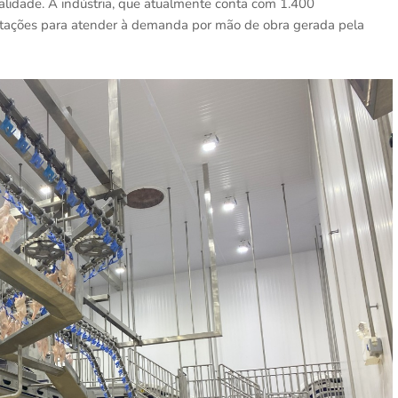
alidade. A indústria, que atualmente conta com 1.400
ntratações para atender à demanda por mão de obra gerada pela