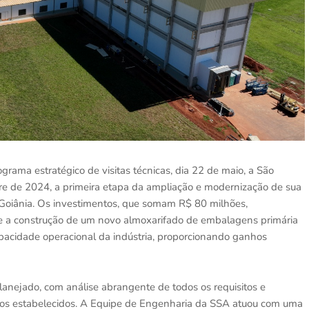
rama estratégico de visitas técnicas, dia 22 de maio, a São
tre de 2024, a primeira etapa da ampliação e modernização de sua
Goiânia. Os investimentos, que somam R$ 80 milhões,
 e a construção de um novo almoxarifado de embalagens primária
apacidade operacional da indústria, proporcionando ganhos
planejado, com análise abrangente de todos os requisitos e
tivos estabelecidos. A Equipe de Engenharia da SSA atuou com uma