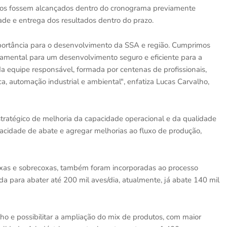
arcos fossem alcançados dentro do cronograma previamente
de e entrega dos resultados dentro do prazo.
portância para o desenvolvimento da SSA e região. Cumprimos
amental para um desenvolvimento seguro e eficiente para a
a equipe responsável, formada por centenas de profissionais,
ica, automação industrial e ambiental", enfatiza Lucas Carvalho,
tratégico de melhoria da capacidade operacional e da qualidade
pacidade de abate e agregar melhorias ao fluxo de produção,
oxas e sobrecoxas, também foram incorporadas ao processo
 para abater até 200 mil aves/dia, atualmente, já abate 140 mil
o e possibilitar a ampliação do mix de produtos, com maior