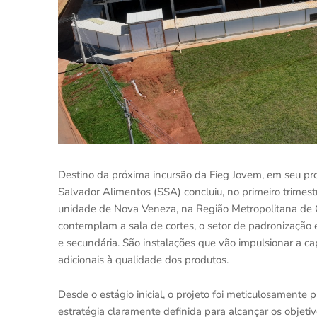
Destino da próxima incursão da Fieg Jovem, em seu prog
Salvador Alimentos (SSA) concluiu, no primeiro trimes
unidade de Nova Veneza, na Região Metropolitana de 
contemplam a sala de cortes, o setor de padronização
e secundária. São instalações que vão impulsionar a c
adicionais à qualidade dos produtos.
Desde o estágio inicial, o projeto foi meticulosamente 
estratégia claramente definida para alcançar os obje