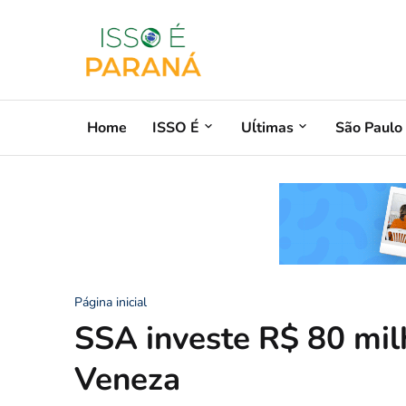
Home
ISSO É
Uĺtimas
São Paulo
Página inicial
SSA investe R$ 80 mil
Veneza