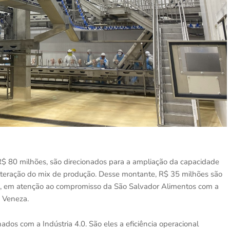
 R$ 80 milhões, são direcionados para a ampliação da capacidade
lteração do mix de produção. Desse montante, R$ 35 milhões são
a, em atenção ao compromisso da São Salvador Alimentos com a
 Veneza.
ados com a Indústria 4.0. São eles a eficiência operacional