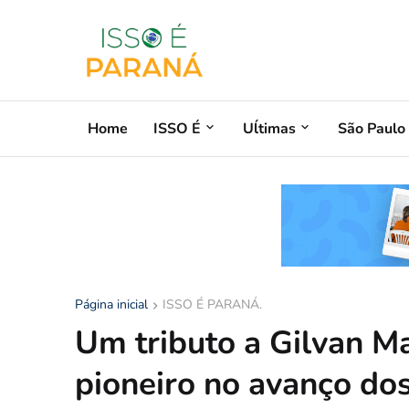
Home
ISSO É
Uĺtimas
São Paulo
Página inicial
ISSO É PARANÁ.
Um tributo a Gilvan Ma
pioneiro no avanço do