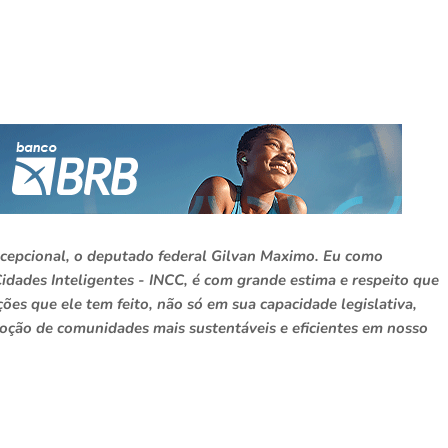
xcepcional, o deputado federal Gilvan Maximo. Eu como
idades Inteligentes - INCC, é com grande estima e respeito que
es que ele tem feito, não só em sua capacidade legislativa,
ção de comunidades mais sustentáveis e eficientes em nosso