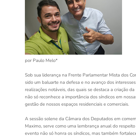
por Paulo Melo*
Sob sua liderança na Frente Parlamentar Mista dos C
sido um baluarte na defesa e no avanço dos interesse
realizações notáveis, das quais se destaca a criação da 
não só reconhece a importância dos síndicos em nos
gestão de nossos espaços residenciais e comerciais.
A sessão solene da Câmara dos Deputados em comemor
Maximo, serve como uma lembrança anual do respeito 
evento não só honra os síndicos, mas também fortal