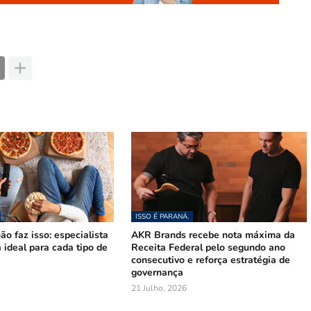
ISSO É PARANÁ.
ão faz isso: especialista
AKR Brands recebe nota máxima da
a ideal para cada tipo de
Receita Federal pelo segundo ano
consecutivo e reforça estratégia de
governança
21 Julho, 2026