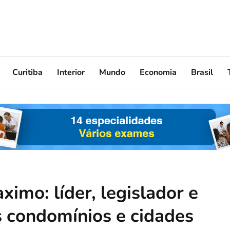
Curitiba
Interior
Mundo
Economia
Brasil
ximo: líder, legislador e
s condomínios e cidades