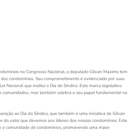
ondomínios no Congresso Nacional, o deputado Gilvan Maximo tem
s dos condomínios. Seu comprometimento é evidenciado por suas
Lei Nacional que institui o Dia do Síndico. Este marco legislativo
sas comunidades, mas também celebra o seu papel fundamental na
ação ao Dia do Síndico, que também é uma iniciativa de Gilvan
e do valor que devemos aos líderes dos nossos condomínios. Este
ece a comunidade de condomínios, promovendo uma maior