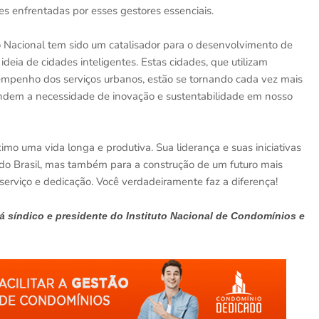
es enfrentadas por esses gestores essenciais.
 Nacional tem sido um catalisador para o desenvolvimento de
eia de cidades inteligentes. Estas cidades, que utilizam
sempenho dos serviços urbanos, estão se tornando cada vez mais
endem a necessidade de inovação e sustentabilidade em nosso
mo uma vida longa e produtiva. Sua liderança e suas iniciativas
 do Brasil, mas também para a construção de um futuro mais
serviço e dedicação. Você verdadeiramente faz a diferença!
stá síndico e presidente do Instituto Nacional de Condomínios e