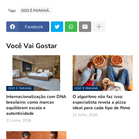
Tags
ISSO É PARANÁ.
Facebook
Você Vai Gostar
ISSO É PARANÁ.
ISSO É PARANÁ.
Internacionalização com DNA
O algoritmo não faz isso:
brasileiro: como marcas
especialista revela a pizza
equilibram escala e
ideal para cada tipo de filme
autenticidade
21 Julho, 2026
21 Julho, 2026