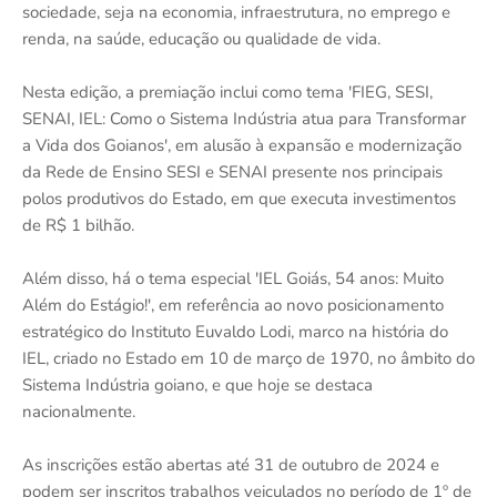
sociedade, seja na economia, infraestrutura, no emprego e
renda, na saúde, educação ou qualidade de vida.
Nesta edição, a premiação inclui como tema 'FIEG, SESI,
SENAI, IEL: Como o Sistema Indústria atua para Transformar
a Vida dos Goianos', em alusão à expansão e modernização
da Rede de Ensino SESI e SENAI presente nos principais
polos produtivos do Estado, em que executa investimentos
de R$ 1 bilhão.
Além disso, há o tema especial 'IEL Goiás, 54 anos: Muito
Além do Estágio!', em referência ao novo posicionamento
estratégico do Instituto Euvaldo Lodi, marco na história do
IEL, criado no Estado em 10 de março de 1970, no âmbito do
Sistema Indústria goiano, e que hoje se destaca
nacionalmente.
As inscrições estão abertas até 31 de outubro de 2024 e
podem ser inscritos trabalhos veiculados no período de 1º de