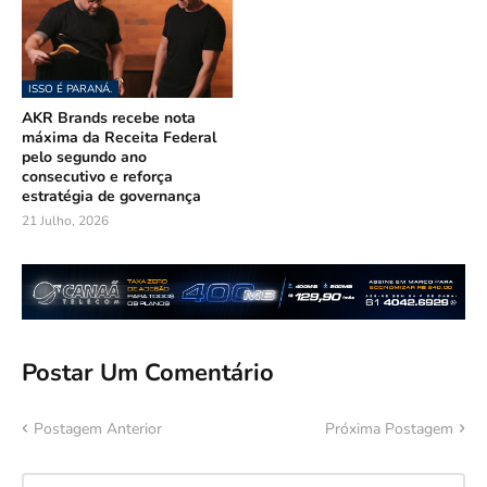
ISSO É PARANÁ.
AKR Brands recebe nota
máxima da Receita Federal
pelo segundo ano
consecutivo e reforça
estratégia de governança
21 Julho, 2026
Postar Um Comentário
Postagem Anterior
Próxima Postagem