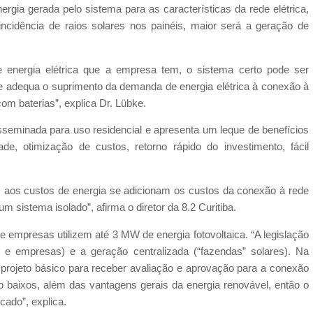
nergia gerada pelo sistema para as características da rede elétrica,
 incidência de raios solares nos painéis, maior será a geração de
energia elétrica que a empresa tem, o sistema certo pode ser
e adequa o suprimento da demanda de energia elétrica à conexão à
om baterias”, explica Dr. Lübke.
isseminada para uso residencial e apresenta um leque de benefícios
de, otimização de custos, retorno rápido do investimento, fácil
ois aos custos de energia se adicionam os custos da conexão à rede
 sistema isolado”, afirma o diretor da 8.2 Curitiba.
e empresas utilizem até 3 MW de energia fotovoltaica. “A legislação
ias e empresas) e a geração centralizada (“fazendas” solares). Na
m projeto básico para receber avaliação e aprovação para a conexão
o baixos, além das vantagens gerais da energia renovável, então o
cado”, explica.