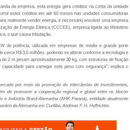
anda da empresa, esta energia gera créditos na conta da unidade
nsumir estes créditos em até 60 meses nas unidades consumidoras
Para realmente vender energia, é necessário envolver uma empresa
zação de Energia Elétrica (CCCEE), empresa ligada ao Ministério
ca, o que causa tributação.
MW de potência, utilizada em empresas de médio e grande porte
 cerca R$ 3,5 milhões, podendo se alterar conforme a tecnologia e
rca de 2 m pesam aproximadamente 30 kg, com estruturas de fixação
er capacidade para carregar este peso com segurança”, explica o
ercado por meio da promoção do intercâmbio de investimentos,
lém de promover a cooperação regional e global entre os blocos
e Indústria Brasil-Alemanha (AHK Paraná), entidade atualmente
orário da Alemanha em Curitiba, Andreas F. H. Hoffrichter.