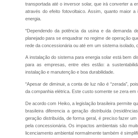
transportada até o inversor solar, que irá converter a e
através do efeito fotovoltaico. Assim, quanto maior a
energia.
“Dependendo da potência da usina e da demanda de 
planejado para se enquadrar no regime de operação qu
rede da concessionária ou até em um sistema isolado, c
A instalação do sistema para energia solar está bem d
para as empresas, entre eles estão: a sustentabilida
instalação e manutenção e boa durabilidade.
“Apesar de diminuir, a conta de luz não é “zerada”, p
da companhia elétrica. Este custo somente se zera em um
De acordo com Heiko, a legislação brasileira permite qu
brasileira diferencia a geração distribuída (residênc
geração distribuída, de forma geral, é preciso fazer u
pela concessionária. Os impactos ambientais são muit
licenciamento ambiental normalmente também é simplifi