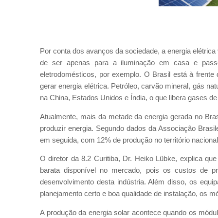
Por conta dos avanços da sociedade, a energia elétrica 
de ser apenas para a iluminação em casa e passou 
eletrodomésticos, por exemplo. O Brasil está à frente 
gerar energia elétrica. Petróleo, carvão mineral, gás nat
na China, Estados Unidos e Índia, o que libera gases de
Atualmente, mais da metade da energia gerada no Brasi
produzir energia. Segundo dados da Associação Brasilei
em seguida, com 12% de produção no território nacion
O diretor da 8.2 Curitiba, Dr. Heiko Lübke, explica que
barata disponível no mercado, pois os custos de 
desenvolvimento desta indústria. Além disso, os equ
planejamento certo e boa qualidade de instalação, os mód
A produção da energia solar acontece quando os módulo