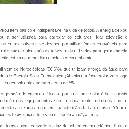
virou item básico e indispensável na vida de todos. A energia deixou
a ser utilizada para carregar os celulares, ligar televisão e
dos outros países e se destaca por utilizar fontes renováveis para
ural e nuclear ainda são as fontes mais utilizadas para gerar energia
 feito estufa na atmosfera e polui o meio ambiente.
l vem de hidroelétricas (50,6%), que utilizam a força da água para
ra de Energia Solar Fotovoltaica (Absolar), a fonte solar vem logo
al. Fontes poluentes somam cerca de 5%.
 a geração de energia elétrica a partir da fonte solar é hoje a mais
produção dos equipamentos são continuamente reduzidos com o
ipamentos utilizados requerem manutenção de baixo custo. “Com o
ulos fotovoltaicos têm vida útil de 25 anos”, afirma.
s fotovoltaicos convertem a luz do sol em energia elétrica. Essa é