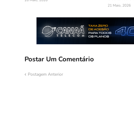
26 Maio, 2026
21 Maio, 2026
Postar Um Comentário
Postagem Anterior