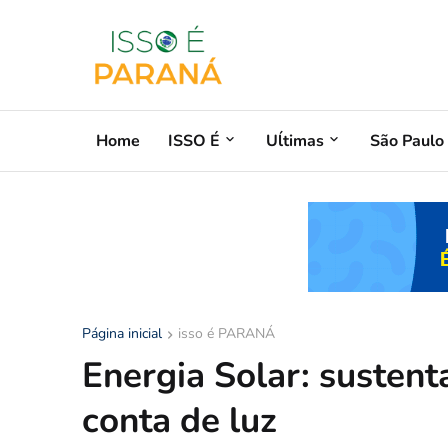
Home
ISSO É
Uĺtimas
São Paulo
Página inicial
isso é PARANÁ
Energia Solar: sustent
conta de luz