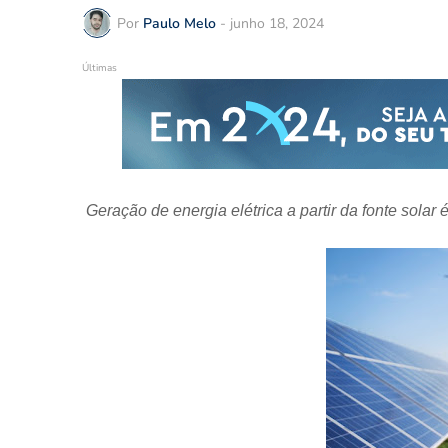
Por
Paulo Melo
-
junho 18, 2024
Últimas
Geração de energia elétrica a partir da fonte solar