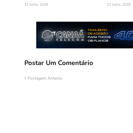
21 Julho, 2026
21 Julho, 2026
Postar Um Comentário
Postagem Anterior