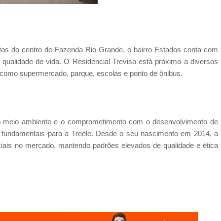
tos do centro de Fazenda Rio Grande, o bairro Estados conta com
 qualidade de vida. O Residencial Treviso está próximo a diversos
s, como supermercado, parque, escolas e ponto de ônibus.
 meio ambiente e o comprometimento com o desenvolvimento de
s fundamentais para a Treèle. Desde o seu nascimento em 2014, a
enciais no mercado, mantendo padrões elevados de qualidade e ética