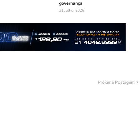
governança
21 Julho, 2026
Próxima Postagem