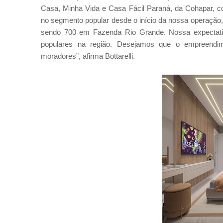
Casa, Minha Vida e Casa Fácil Paraná, da Cohapar, co
no segmento popular desde o início da nossa operação, 
sendo 700 em Fazenda Rio Grande. Nossa expectativ
populares na região. Desejamos que o empreendime
moradores”, afirma Bottarelli.