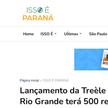
Home
ISSO É
Uĺtimas
São Paulo
Página inicial
ISSO É PARANÁ.
Lançamento da Treèle
Rio Grande terá 500 r