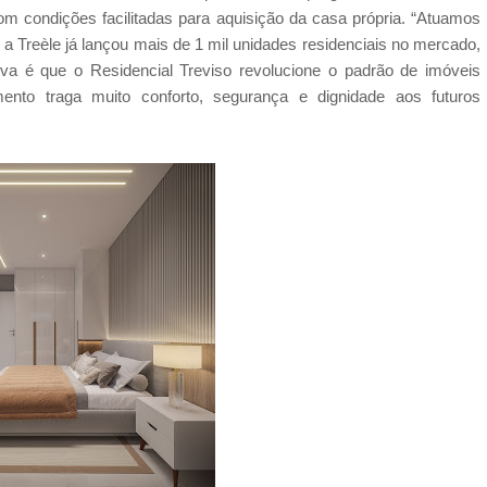
m condições facilitadas para aquisição da casa própria. “Atuamos
a Treèle já lançou mais de 1 mil unidades residenciais no mercado,
a é que o Residencial Treviso revolucione o padrão de imóveis
nto traga muito conforto, segurança e dignidade aos futuros