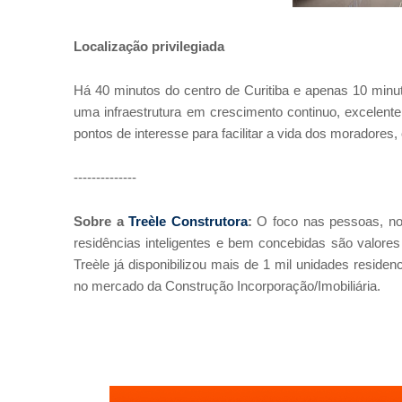
Localização privilegiada
Há 40 minutos do centro de Curitiba e apenas 10 minu
uma infraestrutura em crescimento continuo, excelente
pontos de interesse para facilitar a vida dos moradore
--------------
Sobre a
Treèle Construtora
:
O foco nas pessoas, no
residências inteligentes e bem concebidas são valore
Treèle já disponibilizou mais de 1 mil unidades resid
no mercado da Construção Incorporação/Imobiliária.