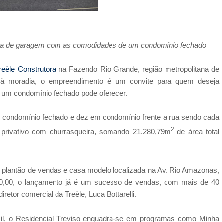
vaga de garagem com as comodidades de um condomínio fechado
reèle Construtora
na Fazendo Rio Grande, região metropolitana de
o à moradia, o empreendimento é um convite para quem deseja
 um condomínio fechado pode oferecer.
em condomínio fechado e dez em condomínio frente a rua sendo cada
2
privativo com churrasqueira, somando 21.280,79m
de área total
 o plantão de vendas e casa modelo localizada na Av. Rio Amazonas,
00,00, o lançamento já é um sucesso de vendas, com mais de 40
etor comercial da Treèle, Luca Bottarelli.
mil, o Residencial Treviso enquadra-se em programas como Minha