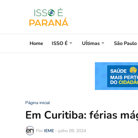
Home
ISSO É
Uĺtimas
São Paulo
Página inicial
Em Curitiba: férias m
Por
IEME
-
julho 09, 2024