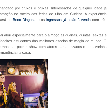
andado por bruxos e bruxas. Interessados de qualquer idade já
mação no roteiro das férias de julho em Curitiba. A experiência
 será no
Beco Diagonal
e os
ingressos já estão à venda
com três
vai abrir especialmente para o almoço às quartas, quintas, sextas e
rdadeiros estudantes das melhores escolas de magia do mundo. O
 e massas, pocket show com atores caracterizados e uma varinha
ermanência na casa.