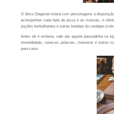
O Beco Diagonal estará com personagens à disposição 
acompanhar cada fatia de pizza e as massas, o clien
poções borbulhantes e outras bebidas do cardápio (cobr
Antes de ir embora, vale dar aquela passadinha na lo
invisibilidade, canecas, pelúcias, chaveiros e outro
para casa.