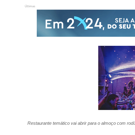
Últimas
Restaurante temático vai abrir para o almoço com rodíz