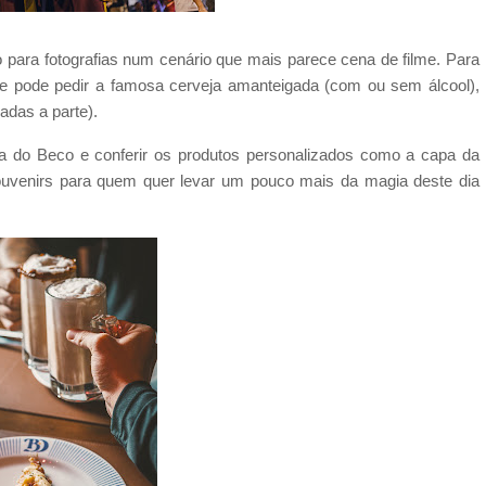
para fotografias num cenário que mais parece cena de filme. Para
te pode pedir a famosa cerveja amanteigada (com ou sem álcool),
adas a parte).
ja do Beco e conferir os produtos personalizados como a capa da
s souvenirs para quem quer levar um pouco mais da magia deste dia