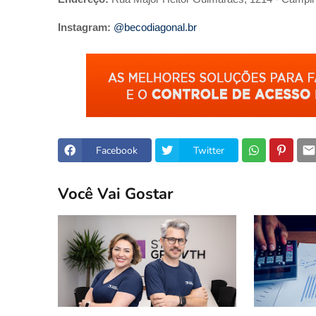
Instagram:
@becodiagonal.br
Facebook
Twitter
Você Vai Gostar