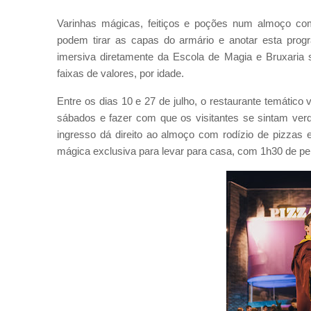
Varinhas mágicas, feitiços e poções num almoço com
podem tirar as capas do armário e anotar esta progra
imersiva diretamente da Escola de Magia e Bruxaria
faixas de valores, por idade.
Entre os dias 10 e 27 de julho, o restaurante temático 
sábados e fazer com que os visitantes se sintam ve
ingresso dá direito ao almoço com rodízio de pizzas
mágica exclusiva para levar para casa, com 1h30 de p