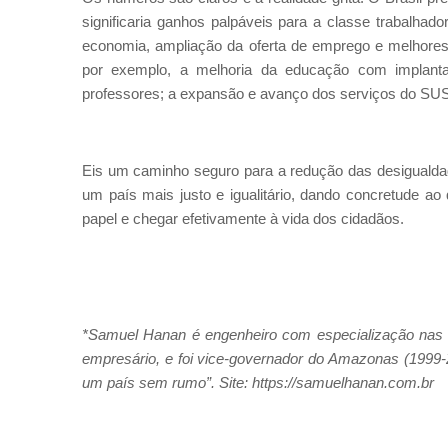
significaria ganhos palpáveis para a classe trabalhad
economia, ampliação da oferta de emprego e melhores s
por exemplo, a melhoria da educação com implant
professores; a expansão e avanço dos serviços do SUS, 
Eis um caminho seguro para a redução das desigualdade
um país mais justo e igualitário, dando concretude ao q
papel e chegar efetivamente à vida dos cidadãos.
*Samuel Hanan é engenheiro com especialização nas 
empresário, e foi vice-governador do Amazonas (1999-2
um país sem rumo”. Site: https://samuelhanan.com.br