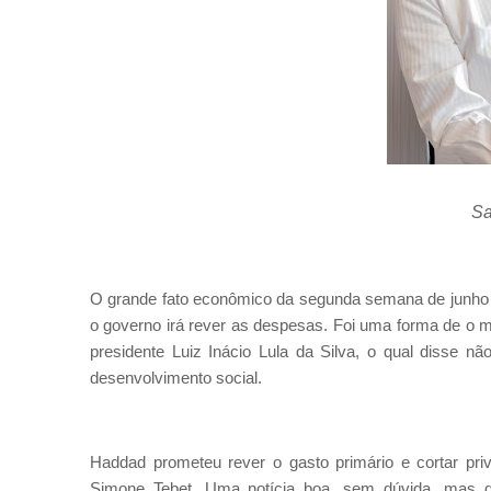
Sa
O grande fato econômico da segunda semana de junho f
o governo irá rever as despesas. Foi uma forma de o m
presidente Luiz Inácio Lula da Silva, o qual disse 
desenvolvimento social.
Haddad prometeu rever o gasto primário e cortar priv
Simone Tebet. Uma notícia boa, sem dúvida, mas qu