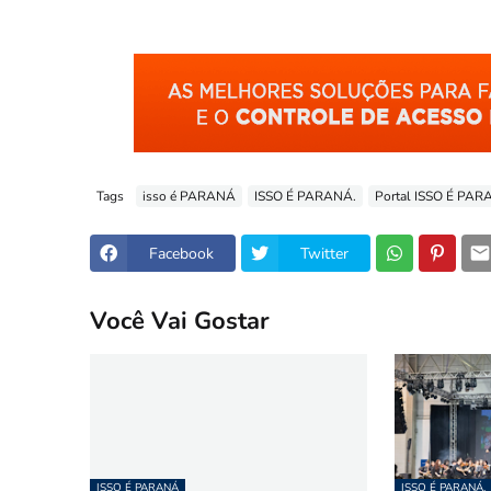
Tags
isso é PARANÁ
ISSO É PARANÁ.
Portal ISSO É PA
Facebook
Twitter
Você Vai Gostar
ISSO É PARANÁ
ISSO É PARANÁ.