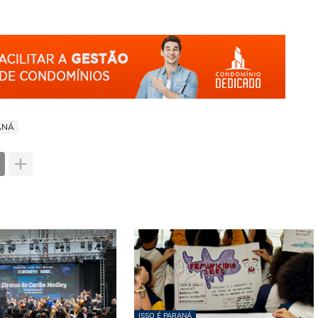
RANÁ
ISSO É PARANÁ