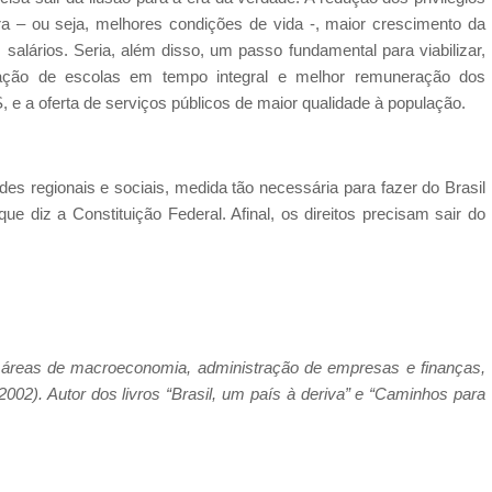
ora – ou seja, melhores condições de vida -, maior crescimento da
alários. Seria, além disso, um passo fundamental para viabilizar,
ação de escolas em tempo integral e melhor remuneração dos
e a oferta de serviços públicos de maior qualidade à população.
s regionais e sociais, medida tão necessária para fazer do Brasil
ue diz a Constituição Federal. Afinal, os direitos precisam sair do
áreas de macroeconomia, administração de empresas e finanças,
002). Autor dos livros “Brasil, um país à deriva” e “Caminhos para