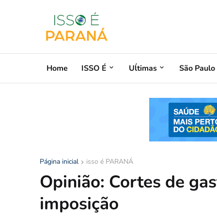
Home
ISSO É
Uĺtimas
São Paulo
Página inicial
isso é PARANÁ
Opinião: Cortes de gas
imposição