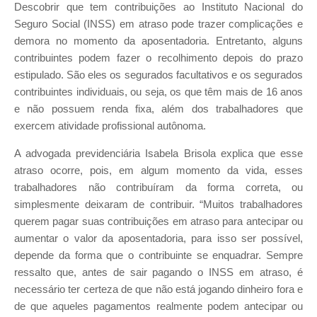
Descobrir que tem contribuições ao Instituto Nacional do
Seguro Social (INSS) em atraso pode trazer complicações e
demora no momento da aposentadoria. Entretanto, alguns
contribuintes podem fazer o recolhimento depois do prazo
estipulado. São eles os segurados facultativos e os segurados
contribuintes individuais, ou seja, os que têm mais de 16 anos
e não possuem renda fixa, além dos trabalhadores que
exercem atividade profissional autônoma.
A advogada previdenciária Isabela Brisola explica que esse
atraso ocorre, pois, em algum momento da vida, esses
trabalhadores não contribuíram da forma correta, ou
simplesmente deixaram de contribuir. “Muitos trabalhadores
querem pagar suas contribuições em atraso para antecipar ou
aumentar o valor da aposentadoria, para isso ser possível,
depende da forma que o contribuinte se enquadrar. Sempre
ressalto que, antes de sair pagando o INSS em atraso, é
necessário ter certeza de que não está jogando dinheiro fora e
de que aqueles pagamentos realmente podem antecipar ou