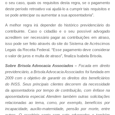
o seu caso, quais os requisitos desta regra, se o pagamento
deste período retroativo vai ajudá-lo a cumprir tais requisitos e
se pode antecipar ou aumentar a sua aposentadoria”.
A melhor regra irá depender do histórico previdenciário do
contribuinte. Caso o cidadão e o seu possível advogado
acreditem ser necessário pagar as contribuições em atraso,
isso pode ser feito através do site do Sistema de Acréscimos
Legais da Receita Federal. “Esse pagamento deve considerar
o valor de juros e multa de atraso”, finaliza Isabela Brisola.
Sobre Brisola Advocacia Associados –
Focada em direito
previdenciário, a Brisola Advocacia Associados foi fundada em
2009 com
o objetivo de garantir os direitos dos beneficiários
do INSS. Seus principais clientes decorrem da necessidade
da aposentadoria por tempo de contribuição, com ênfase na
aposentadoria especial. Atendem também outras solicitações
relacionadas ao tema, como, por exemplo, benefícios por
incapacidade, auxílio-maternidade, pensão por morte, entre