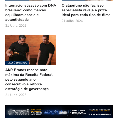
Internacionalização com DNA
O algoritmo não faz isso:
brasileiro: como marcas
especialista revela a pizza
equilibram escala e
ideal para cada tipo de filme
autenticidade
21 Julho, 2026
21 Julho, 2026
ISSO É PARANÁ.
AKR Brands recebe nota
máxima da Receita Federal
pelo segundo ano
consecutivo e reforça
estratégia de governança
21 Julho, 2026