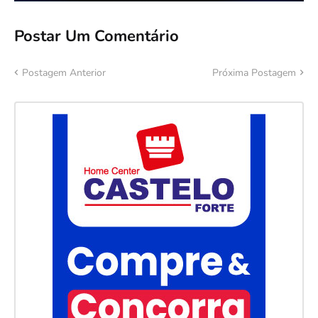
Postar Um Comentário
Postagem Anterior
Próxima Postagem