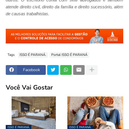
outros. O escritório conta com sete advogados e também
atende direito civil, direito da família e direito sucessório, além
de causas trabalhistas.
Tags
ISSO É PARANÁ.
Portal ISSO É PARANÁ
Facebook
Você Vai Gostar
ISSO É PARANÁ.
ISSO É PARANÁ.