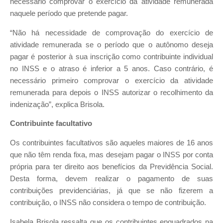
necessário comprovar o exercício da atividade remunerada
naquele período que pretende pagar.
“Não há necessidade de comprovação do exercício de
atividade remunerada se o período que o autônomo deseja
pagar é posterior à sua inscrição como contribuinte individual
no INSS e o atraso é inferior a 5 anos. Caso contrário, é
necessário primeiro comprovar o exercício da atividade
remunerada para depois o INSS autorizar o recolhimento da
indenização”, explica Brisola.
Contribuinte facultativo
Os contribuintes facultativos são aqueles maiores de 16 anos
que não têm renda fixa, mas desejam pagar o INSS por conta
própria para ter direito aos benefícios da Previdência Social.
Desta forma, devem realizar o pagamento de suas
contribuições previdenciárias, já que se não fizerem a
contribuição, o INSS não considera o tempo de contribuição.
Isabela Brisola ressalta que os contribuintes enquadrados na