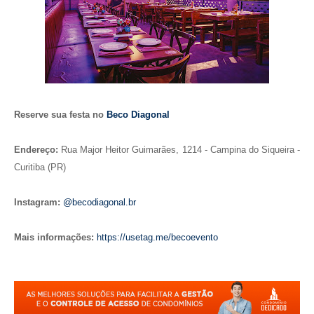
Reserve sua festa no
Beco Diagonal
Endereço:
Rua Major Heitor Guimarães, 1214 - Campina do Siqueira -
Curitiba (PR)
Instagram:
@becodiagonal.br
Mais informações:
https://usetag.me/becoevento