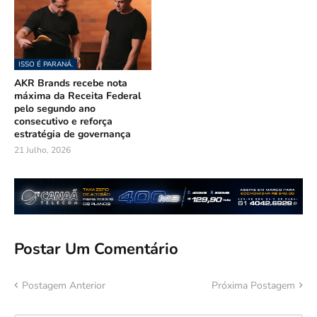
ISSO É PARANÁ.
AKR Brands recebe nota
máxima da Receita Federal
pelo segundo ano
consecutivo e reforça
estratégia de governança
21 Julho, 2026
Postar Um Comentário
Postagem Anterior
Próxima Postagem