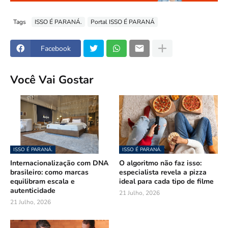
Tags
ISSO É PARANÁ.
Portal ISSO É PARANÁ
Facebook
Você Vai Gostar
ISSO É PARANÁ.
ISSO É PARANÁ.
Internacionalização com DNA
O algoritmo não faz isso:
brasileiro: como marcas
especialista revela a pizza
equilibram escala e
ideal para cada tipo de filme
autenticidade
21 Julho, 2026
21 Julho, 2026