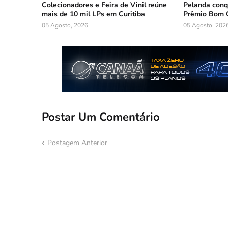
Colecionadores e Feira de Vinil reúne
Pelanda conq
mais de 10 mil LPs em Curitiba
Prêmio Bom 
05 Agosto, 2026
05 Agosto, 202
Postar Um Comentário
Postagem Anterior