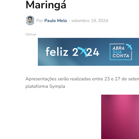
Maringá
Por
Paulo Melo
-
setembro 19, 2024
Últimas
Apresentações serão realizadas entre 23 e 27 de setemb
plataforma Sympla