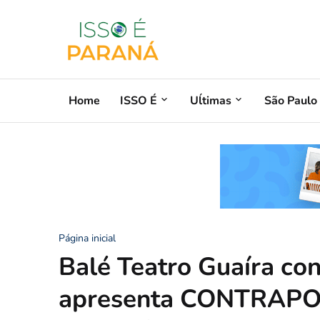
Home
ISSO É
Uĺtimas
São Paulo
Página inicial
Balé Teatro Guaíra con
apresenta CONTRAPO