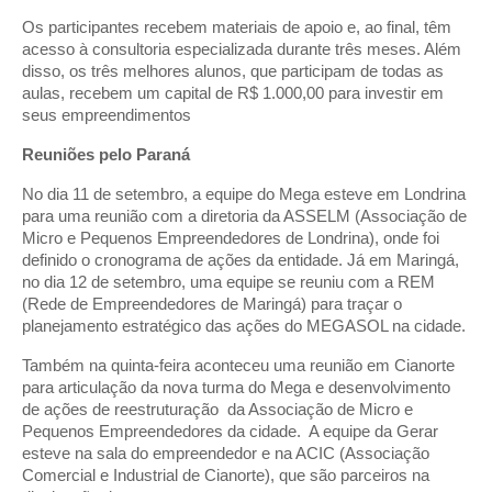
Os participantes recebem materiais de apoio e, ao final, têm
acesso à consultoria especializada durante três meses. Além
disso, os três melhores alunos, que participam de todas as
aulas, recebem um capital de R$ 1.000,00 para investir em
seus empreendimentos
Reuniões pelo Paraná
No dia 11 de setembro, a equipe do Mega esteve em Londrina
para uma reunião com a diretoria da ASSELM (Associação de
Micro e Pequenos Empreendedores de Londrina), onde foi
definido o cronograma de ações da entidade. Já em Maringá,
no dia 12 de setembro, uma equipe se reuniu com a REM
(Rede de Empreendedores de Maringá) para traçar o
planejamento estratégico das ações do MEGASOL na cidade.
Também na quinta-feira aconteceu uma reunião em Cianorte
para articulação da nova turma do Mega e desenvolvimento
de ações de reestruturação da Associação de Micro e
Pequenos Empreendedores da cidade. A equipe da Gerar
esteve na sala do empreendedor e na ACIC (Associação
Comercial e Industrial de Cianorte), que são parceiros na