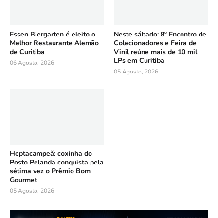
Essen Biergarten é eleito o
Neste sábado: 8º Encontro de
Melhor Restaurante Alemão
Colecionadores e Feira de
de Curitiba
Vinil reúne mais de 10 mil
LPs em Curitiba
06 Agosto, 2026
05 Agosto, 2026
Heptacampeã: coxinha do
Posto Pelanda conquista pela
sétima vez o Prêmio Bom
Gourmet
05 Agosto, 2026