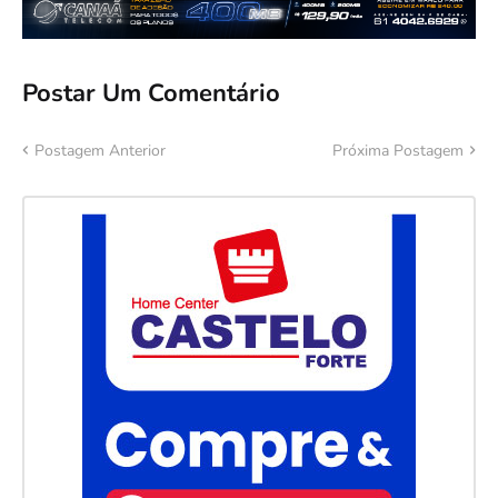
Postar Um Comentário
Postagem Anterior
Próxima Postagem