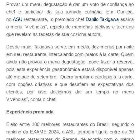
Provar um menu degustação é dar um voto de confiança ao
chef e participar da sua jornada culinária. Em Curitiba,
no
ASU
restaurante, o premiado chef
Danilo Takigawa
assina
o menu "Vivências", repleto de memórias afetivas e técnicas
que revelam as facetas de sua cozinha autoral.
Desde maio, Takigawa serve, em média, dez menus por noite
em seu restaurante, intercalando com pratos à la carte. Quem
ainda não provou o menu degustação pode fazer a reserva,
pois esta experiência gastronômica estará disponível apenas
até metade de setembro. "Quero ampliar o cardápio à la carte,
com opções criativas e que desafiem as expectativas dos
clientes, por isso decidimos dar um tempo no menu
Vivências", conta o chef.
Experiência premiada
Eleito entre 100 melhores restaurantes do Brasil, segundo o
ranking da EXAME 2024, o ASU também figura entre os 30
melhores restaurantes do Paraná, de acordo com o prêmio