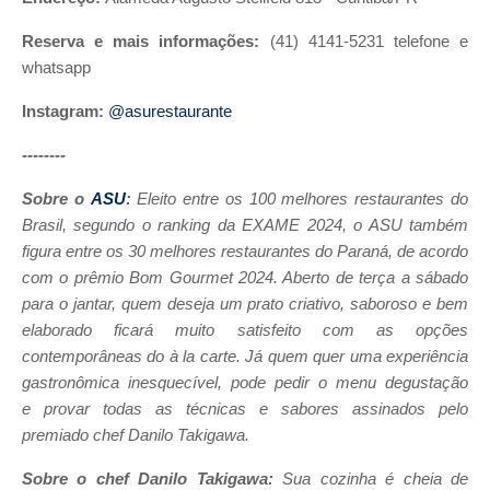
Reserva e mais informações:
(41) 4141-5231 telefone e
whatsapp
Instagram:
@asurestaurante
--------
Sobre o
ASU
:
Eleito entre os
100 melhores restaurantes do
Brasil, segundo o ranking da EXAME 2024, o ASU também
figura entre os 30 melhores restaurantes do Paraná, de acordo
com o prêmio Bom Gourmet 2024. Aberto de terça a sábado
para o jantar, quem deseja um prato criativo, saboroso e bem
elaborado ficará muito satisfeito com as opções
contemporâneas do à la carte. Já quem quer uma experiência
gastronômica inesquecível, pode pedir o menu degustação
e provar todas as técnicas e sabores assinados pelo
premiado chef Danilo Takigawa.
Sobre o chef Danilo Takigawa:
Sua cozinha é cheia de