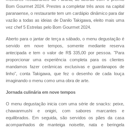
Bom Gourmet 2024. Prestes a completar três anos na capital
paranaense, o restaurante tem um cardápio dinâmico para dar
vazão a todas as ideias de Danilo Takigawa, eleito mais uma
vez chef 5 Estrelas pelo Bom Gourmet 2024.
Aberto para o jantar de terça a sábado, o menu degustação é
servido em nove tempos, somente mediante reserva
antecipada e tem o valor de R$ 335,00 por pessoa. "Para
proporcionar uma experiência completa para os clientes
mandamos fazer cerâmicas exclusivas e guardanapos de
linho", conta Takigawa, que fez o desenho de cada louça
imaginando o menu como uma obra de arte.
Jornada culinária em nove tempos
O menu degustação inicia com uma série de snacks: peixe,
chawanmushi e onigiri, com sabores marcantes e
equilibrados. Em seguida, são servidos os pães da casa
acompanhados de manteiga noisette, nata e beringela