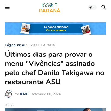
Página inicial
ISSO É PARANÁ.
Últimos dias para provar o
menu "Vivências" assinado
pelo chef Danilo Takigawa no
restaurante ASU
Por
IEME
-
setembro 06, 2024
Últimas