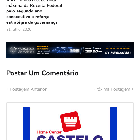
máxima da Receita Federal
pelo segundo ano
consecutivo e reforça
estratégia de governança
21 Julho, 2026
Postar Um Comentário
Postagem Anterior
Próxima Postagem