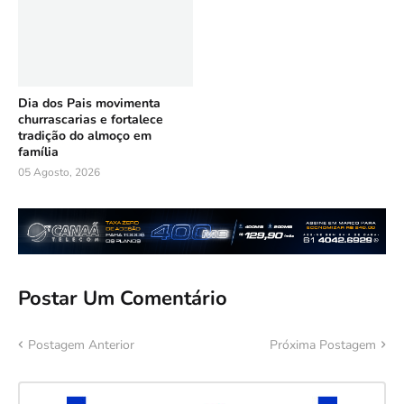
Dia dos Pais movimenta
churrascarias e fortalece
tradição do almoço em
família
05 Agosto, 2026
Postar Um Comentário
Postagem Anterior
Próxima Postagem