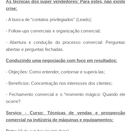
As técnicas dos super vendedores: Para estes, não existe
crise:
- A busca de “contatos privilegiados” (Leads);
- Follow-ups comerciais e organização comercial;
- Abertura e condução do processo comercial: Perguntas
abertas e perguntas fechadas.
Conduzindo uma negociação com foco em resultados:
- Objeções: Como entender, contornar e superá-las;
- Benefícios: Concentração nos interesses dos clientes;
- Fechamento comercial e o “momento mágico: Quando ele
ocorre?
Serviço - Curso: Técnicas de vendas e prospecção
comercial na indústria de máquinas e equipamentos: