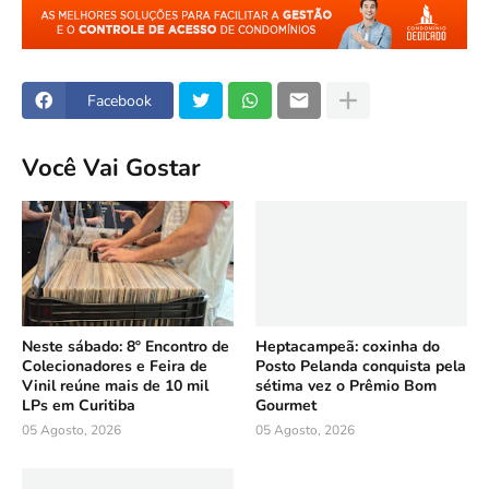
Facebook
Você Vai Gostar
Neste sábado: 8º Encontro de
Heptacampeã: coxinha do
Colecionadores e Feira de
Posto Pelanda conquista pela
Vinil reúne mais de 10 mil
sétima vez o Prêmio Bom
LPs em Curitiba
Gourmet
05 Agosto, 2026
05 Agosto, 2026