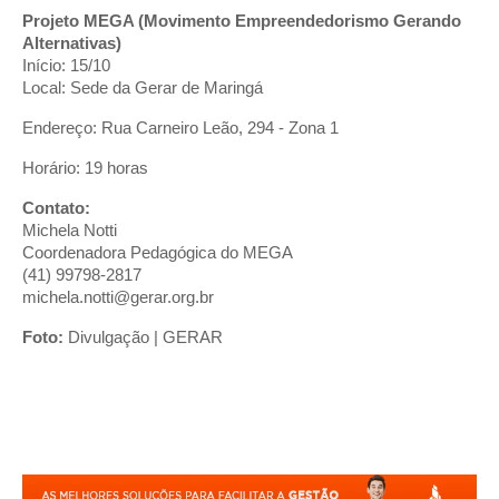
Projeto MEGA (Movimento Empreendedorismo Gerando
Alternativas)
Início: 15/10
Local: Sede da Gerar de Maringá
Endereço: Rua Carneiro Leão, 294 - Zona 1
Horário: 19 horas
Contato:
Michela Notti
Coordenadora Pedagógica do MEGA
(41) 99798-2817
michela.notti@gerar.org.br
Foto:
Divulgação | GERAR