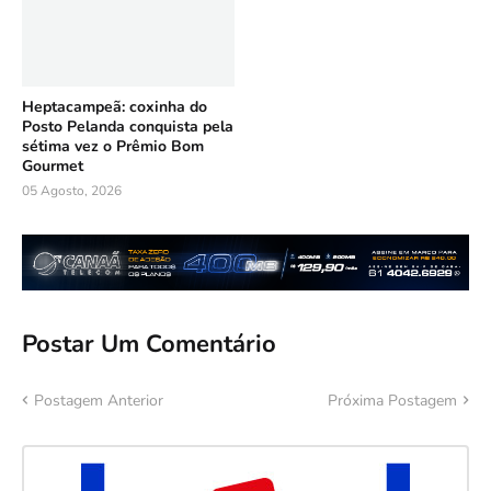
Heptacampeã: coxinha do
Posto Pelanda conquista pela
sétima vez o Prêmio Bom
Gourmet
05 Agosto, 2026
Postar Um Comentário
Postagem Anterior
Próxima Postagem