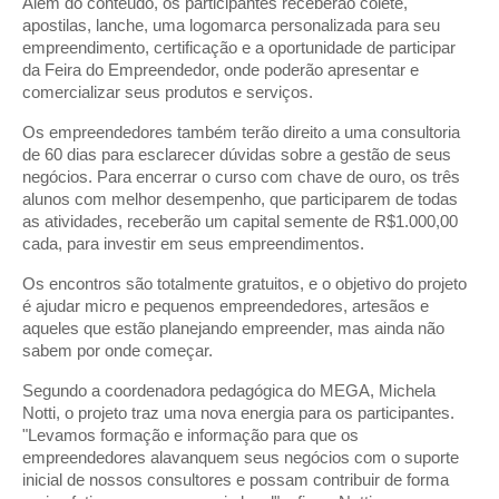
Além do conteúdo, os participantes receberão colete,
apostilas, lanche, uma logomarca personalizada para seu
empreendimento, certificação e a oportunidade de participar
da Feira do Empreendedor, onde poderão apresentar e
comercializar seus produtos e serviços.
Os empreendedores também terão direito a uma consultoria
de 60 dias para esclarecer dúvidas sobre a gestão de seus
negócios. Para encerrar o curso com chave de ouro, os três
alunos com melhor desempenho, que participarem de todas
as atividades, receberão um capital semente de R$1.000,00
cada, para investir em seus empreendimentos.
Os encontros são totalmente gratuitos, e o objetivo do projeto
é ajudar micro e pequenos empreendedores, artesãos e
aqueles que estão planejando empreender, mas ainda não
sabem por onde começar.
Segundo a coordenadora pedagógica do MEGA, Michela
Notti, o projeto traz uma nova energia para os participantes.
"Levamos formação e informação para que os
empreendedores alavanquem seus negócios com o suporte
inicial de nossos consultores e possam contribuir de forma