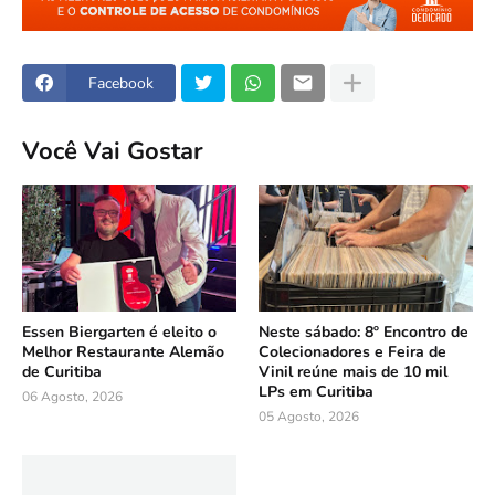
Facebook
Você Vai Gostar
Essen Biergarten é eleito o
Neste sábado: 8º Encontro de
Melhor Restaurante Alemão
Colecionadores e Feira de
de Curitiba
Vinil reúne mais de 10 mil
LPs em Curitiba
06 Agosto, 2026
05 Agosto, 2026