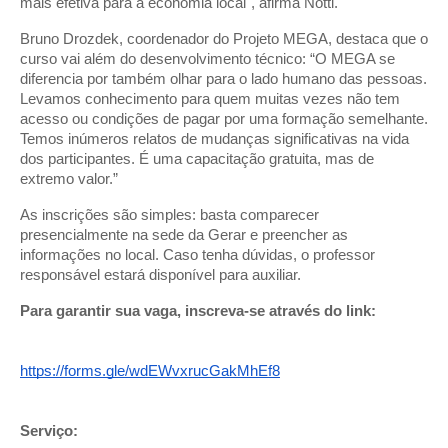
mais efetiva para a economia local", afirma Notti.
Bruno Drozdek, coordenador do Projeto MEGA, destaca que o
curso vai além do desenvolvimento técnico: “O MEGA se
diferencia por também olhar para o lado humano das pessoas.
Levamos conhecimento para quem muitas vezes não tem
acesso ou condições de pagar por uma formação semelhante.
Temos inúmeros relatos de mudanças significativas na vida
dos participantes. É uma capacitação gratuita, mas de
extremo valor.”
As inscrições são simples: basta comparecer
presencialmente na sede da Gerar e preencher as
informações no local. Caso tenha dúvidas, o professor
responsável estará disponível para auxiliar.
Para garantir sua vaga, inscreva-se através do link:
https://forms.gle/wdEWvxrucGakMhEf8
Serviço: