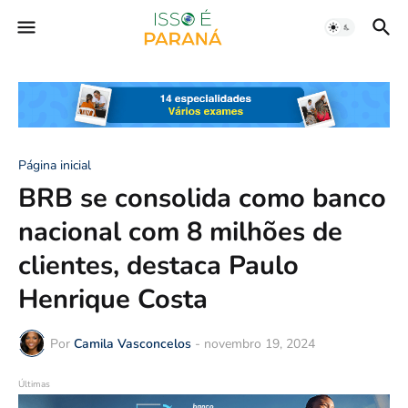
Página inicial
BRB se consolida como banco
nacional com 8 milhões de
clientes, destaca Paulo
Henrique Costa
Por
Camila Vasconcelos
-
novembro 19, 2024
Últimas