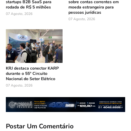
startups B2B SaaS para
sobre contas correntes em
rodada de R$ 5 milhões
moeda estrangeira para
pessoas jurídicas
07 Agosto, 2026
07 Agosto, 2026
KRJ destaca conector KARP
durante o 55º Circuito
Nacional do Setor Elétrico
07 Agosto, 2026
Postar Um Comentário