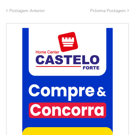
Postagem Anterior
Próxima Postagem