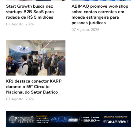
Start Growth busca dez
ABIMAQ promove workshop
startups B2B SaaS para
sobre contas correntes em
rodada de R$ 5 milhões
moeda estrangeira para
pessoas jurídicas
07 Agosto, 2026
07 Agosto, 2026
KRJ destaca conector KARP
durante o 55º Circuito
Nacional do Setor Elétrico
07 Agosto, 2026