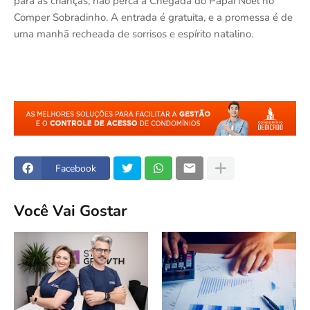
para as crianças, não perca a Chegada do Papai Noel no
Comper Sobradinho. A entrada é gratuita, e a promessa é de
uma manhã recheada de sorrisos e espírito natalino.
Facebook
Você Vai Gostar