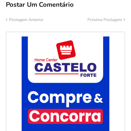
Postar Um Comentário
Postagem Anterior
Próxima Postagem