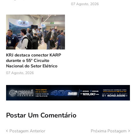
07 Agosto, 2026
KRJ destaca conector KARP
durante o 55º Circuito
Nacional do Setor Elétrico
07 Agosto, 2026
Postar Um Comentário
Postagem Anterior
Próxima Postagem