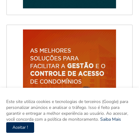
Este site utiliza cookies e tecnologias de terceiros (Google) para
personalizar anúncios e analisar o tráfego. Isso é feito para
garantir e entregar a melhor experiência ao usuário. Ao acessar,
você concorda com a política de monitoramento.
Saiba Mais
Aceitar !