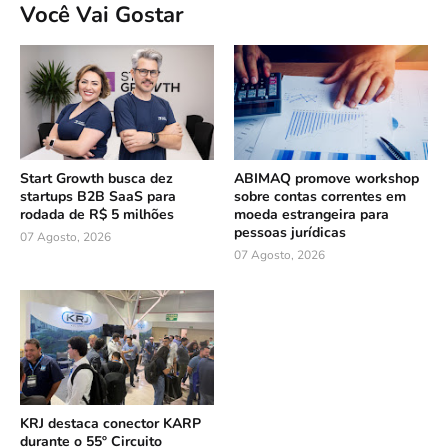
Você Vai Gostar
Start Growth busca dez
ABIMAQ promove workshop
startups B2B SaaS para
sobre contas correntes em
rodada de R$ 5 milhões
moeda estrangeira para
pessoas jurídicas
07 Agosto, 2026
07 Agosto, 2026
KRJ destaca conector KARP
durante o 55º Circuito