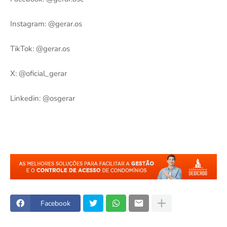
Instagram: @gerar.os
TikTok: @gerar.os
X: @oficial_gerar
Linkedin: @osgerar
Facebook