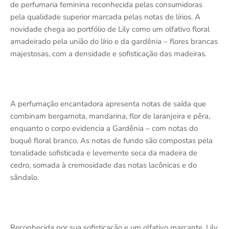
de perfumaria feminina reconhecida pelas consumidoras
pela qualidade superior marcada pelas notas de lírios. A
novidade chega ao portfólio de Lily como um olfativo floral
amadeirado pela união do lírio e da gardênia – flores brancas
majestosas, com a densidade e sofisticação das madeiras.
A perfumação encantadora apresenta notas de saída que
combinam bergamota, mandarina, flor de laranjeira e pêra,
enquanto o corpo evidencia a Gardênia – com notas do
buquê floral branco. As notas de fundo são compostas pela
tonalidade sofisticada e levemente seca da madeira de
cedro, somada à cremosidade das notas lacônicas e do
sândalo.
Reconhecida por sua sofisticação e um olfativo marcante, Lily