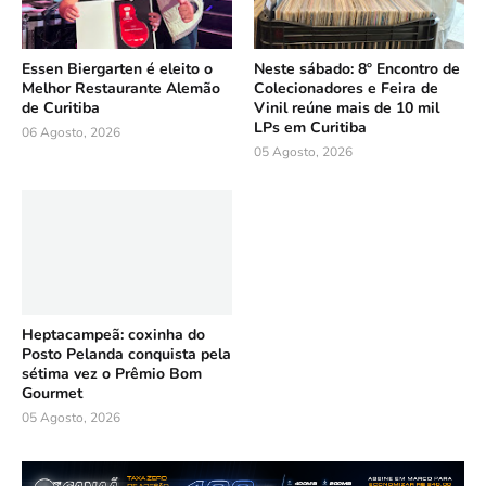
Essen Biergarten é eleito o
Neste sábado: 8º Encontro de
Melhor Restaurante Alemão
Colecionadores e Feira de
de Curitiba
Vinil reúne mais de 10 mil
LPs em Curitiba
06 Agosto, 2026
05 Agosto, 2026
Heptacampeã: coxinha do
Posto Pelanda conquista pela
sétima vez o Prêmio Bom
Gourmet
05 Agosto, 2026