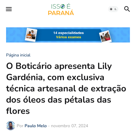
Página inicial
O Boticário apresenta Lily
Gardénia, com exclusiva
técnica artesanal de extração
dos óleos das pétalas das
flores
Por
Paulo Melo
-
novembro 07, 2024