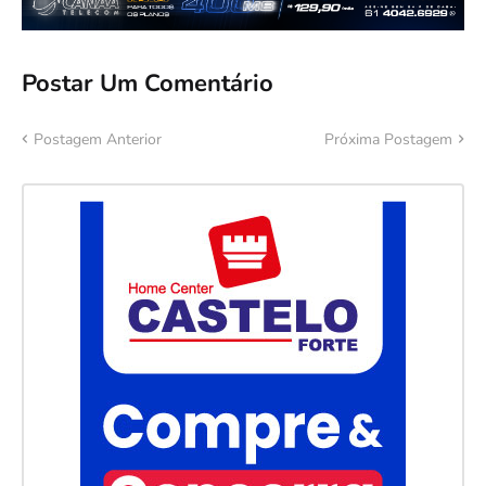
Postar Um Comentário
Postagem Anterior
Próxima Postagem