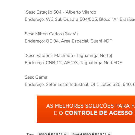
Sesc Estação 504 - Alberto Vilardo
Endereço: W3 Sul, Quadra 504/505, Bloco "A" Brasíli
Sesc Milton Carlos (Guará)
Endereço: QE 04, Área Especial, Guará I/DF
Sesc Valdenir Machado (Taguatinga Norte)
Endereço: CNB 12, AE 2/3, Taguatinga Norte/DF
Sesc Gama
Endereço. Setor Leste Industrial, QI 1 Lotes 620, 640
Tags
ISSO É PARANÁ.
Portal ISSO É PARANÁ