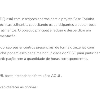
-DF) está com inscrições abertas para o projeto Sesc Cozinha
cnicas culinárias, capacitando os participantes a adotar boas
alimentos. O objetivo principal é reduzir o desperdício em
limentação.
odo, são seis encontros presenciais, de forma quinzenal, com
ssados podem escolher a melhor unidade do SESC para participar.
participação com a quantidade de horas correspondentes.
25, basta preencher o formulário AQUI .
ão oferecer as oficinas: