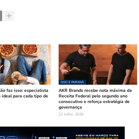
ISSO É PARANÁ.
ão faz isso: especialista
AKR Brands recebe nota máxima da
a ideal para cada tipo de
Receita Federal pelo segundo ano
consecutivo e reforça estratégia de
governança
21 Julho, 2026