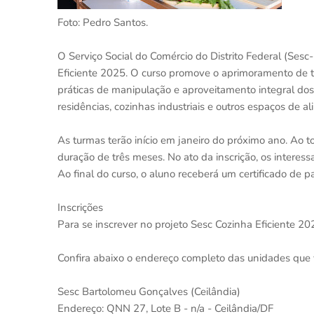
Foto: Pedro Santos.
O Serviço Social do Comércio do Distrito Federal (Sesc
Eficiente 2025. O curso promove o aprimoramento de té
práticas de manipulação e aproveitamento integral dos 
residências, cozinhas industriais e outros espaços de a
As turmas terão início em janeiro do próximo ano. Ao t
duração de três meses. No ato da inscrição, os intere
Ao final do curso, o aluno receberá um certificado de 
Inscrições
Para se inscrever no projeto Sesc Cozinha Eficiente 20
Confira abaixo o endereço completo das unidades que v
Sesc Bartolomeu Gonçalves (Ceilândia)
Endereço: QNN 27, Lote B - n/a - Ceilândia/DF