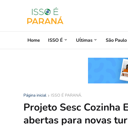
Home
ISSO É
Uĺtimas
São Paulo
Página inicial
ISSO É PARANÁ.
Projeto Sesc Cozinha E
abertas para novas tu