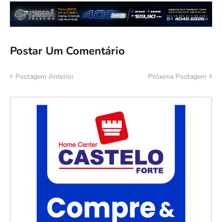
Postar Um Comentário
Postagem Anterior
Próxima Postagem