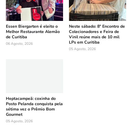
Essen Biergarten é eleito o
Neste sábado: 8º Encontro de
Melhor Restaurante Alemão
Colecionadores e Feira de
de Curitiba
Vinil reúne mais de 10 mil
LPs em Curitiba
06 Agosto, 2026
05 Agosto, 2026
Heptacampeã: coxinha do
Posto Pelanda conquista pela
sétima vez o Prêmio Bom
Gourmet
05 Agosto, 2026