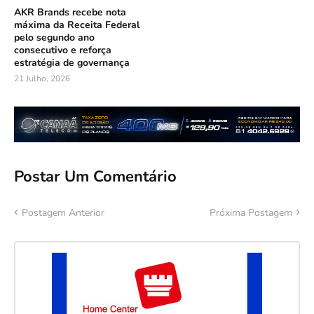
AKR Brands recebe nota
máxima da Receita Federal
pelo segundo ano
consecutivo e reforça
estratégia de governança
21 Julho, 2026
Postar Um Comentário
Postagem Anterior
Próxima Postagem