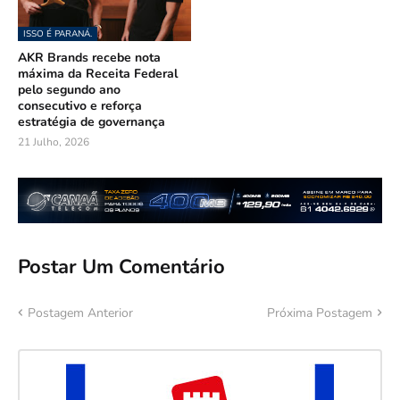
ISSO É PARANÁ.
AKR Brands recebe nota
máxima da Receita Federal
pelo segundo ano
consecutivo e reforça
estratégia de governança
21 Julho, 2026
Postar Um Comentário
Postagem Anterior
Próxima Postagem