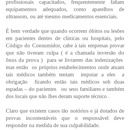
profissionais capacitados, frequentemente faltam
equipamentos adequados, como aparelhos de
ultrassom, ou até mesmo medicamentos essenciais.
É bem verdade que quando ocorrem óbitos ou lesões
em pacientes dentro de clinicas ou hospitais, pelo
Código do Consumidor, cabe à tais empresas provar
que não tiveram culpa ( é a chamada inversão do
ônus da prova )
para se livrarem das indenizações
mas então
os próprios estabelecimentos onde atuam
tais médicos também tentam
imputar a eles
a
obrigação
ficando então tais médicos sob duas
espadas – do pacientes
ou seus familiares e também
dos locais que não lhes deram suporte técnico .
Claro que existem casos tão notórios e já dotados de
provas incontestáveis que o responsável deve
responder na medida de sua culpabilidade.