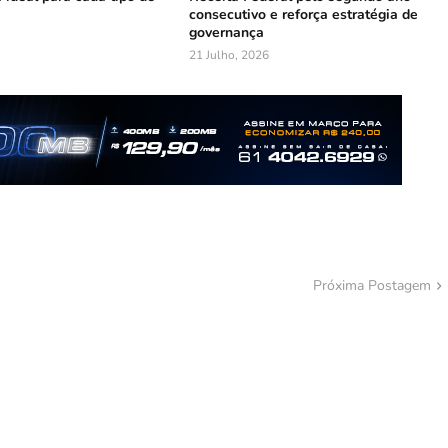
consecutivo e reforça estratégia de
governança
21 Julho, 2026
Próxima Postagem