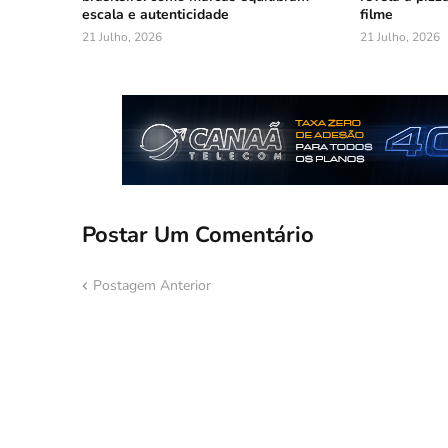
escala e autenticidade
filme
21 Julho, 2026
21 Julho, 2026
Postar Um Comentário
Postagem Anterior