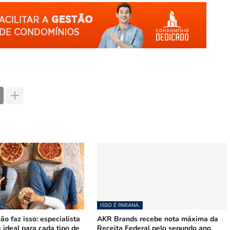
ISSO É PARANÁ.
ão faz isso: especialista
AKR Brands recebe nota máxima da
a ideal para cada tipo de
Receita Federal pelo segundo ano