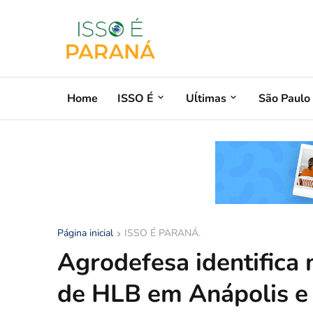
Home
ISSO É
Uĺtimas
São Paulo
Página inicial
ISSO É PARANÁ.
Agrodefesa identifica
de HLB em Anápolis e 