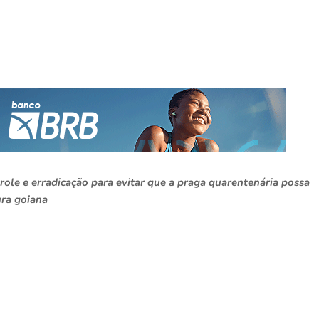
trole e erradicação para evitar que a praga quarentenária possa
ura goiana