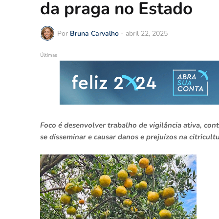
da praga no Estado
Por
Bruna Carvalho
-
abril 22, 2025
Últimas
Foco é desenvolver trabalho de vigilância ativa, con
se disseminar e causar danos e prejuízos na citricult