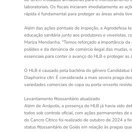
laboratoriais. Os fiscais iniciaram imediatamente as a
rápida é fundamental para proteger as áreas ainda livr
Além das ações pontuais de inspeção, a Agrodefesa tem
educação sanitária junto aos produtores e viveiristas
Mariza Mendanha. "Temos reforçado a importância da a
psilídeo e da denúncia de comércio ilegal das mudas,
essenciais para conter o avanço do HLB e proteger as á
O HLB é causado pela bactéria do gênero Candidatus Lib
Diaphorina citri. É considerada a mais severa praga dos
variedades comerciais de copa ou porta-enxerto resist
Levantamento fitossanitário atualizado
Além de Anápolis, a presença do HLB já havia sido de
todos sob controle oficial, com ações permanentes de 
do Cancro Cítrico foi realizado de outubro de 2024 a fe
status fitossanitário de Goiás em relação às pragas qua