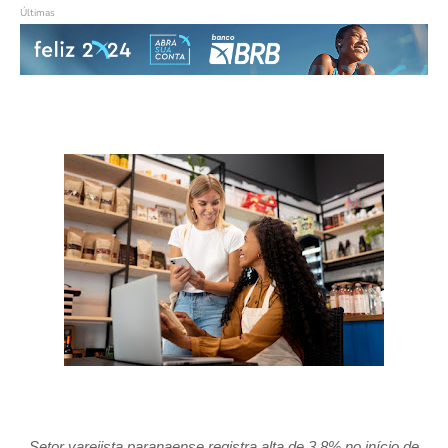
Últimas
Setor varejista paranaense registra alta de 3,8% no início de