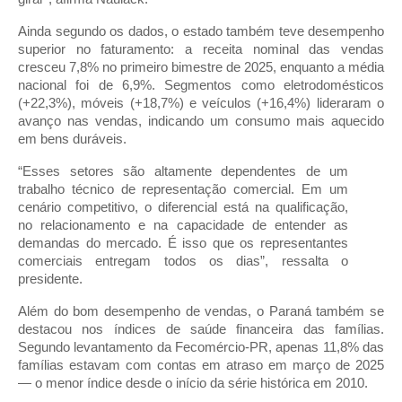
Ainda segundo os dados, o estado também teve desempenho
superior no faturamento: a receita nominal das vendas
cresceu 7,8% no primeiro bimestre de 2025, enquanto a média
nacional foi de 6,9%. Segmentos como eletrodomésticos
(+22,3%), móveis (+18,7%) e veículos (+16,4%) lideraram o
avanço nas vendas, indicando um consumo mais aquecido
em bens duráveis.
“Esses setores são altamente dependentes de um
trabalho técnico de representação comercial. Em um
cenário competitivo, o diferencial está na qualificação,
no relacionamento e na capacidade de entender as
demandas do mercado. É isso que os representantes
comerciais entregam todos os dias”, ressalta o
presidente.
Além do bom desempenho de vendas, o Paraná também se
destacou nos índices de saúde financeira das famílias.
Segundo levantamento da Fecomércio-PR, apenas 11,8% das
famílias estavam com contas em atraso em março de 2025
— o menor índice desde o início da série histórica em 2010.