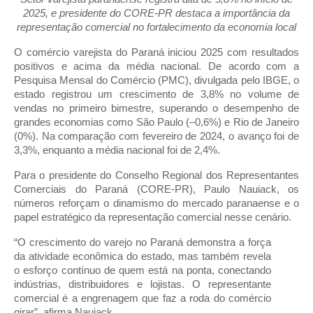
2025, e presidente do CORE-PR destaca a importância da
representação comercial no fortalecimento da economia local
O comércio varejista do Paraná iniciou 2025 com resultados
positivos e acima da média nacional. De acordo com a
Pesquisa Mensal do Comércio (PMC), divulgada pelo IBGE, o
estado registrou um crescimento de 3,8% no volume de
vendas no primeiro bimestre, superando o desempenho de
grandes economias como São Paulo (–0,6%) e Rio de Janeiro
(0%). Na comparação com fevereiro de 2024, o avanço foi de
3,3%, enquanto a média nacional foi de 2,4%.
Para o presidente do Conselho Regional dos Representantes
Comerciais do Paraná (CORE-PR), Paulo Nauiack, os
números reforçam o dinamismo do mercado paranaense e o
papel estratégico da representação comercial nesse cenário.
“O crescimento do varejo no Paraná demonstra a força
da atividade econômica do estado, mas também revela
o esforço contínuo de quem está na ponta, conectando
indústrias, distribuidores e lojistas. O representante
comercial é a engrenagem que faz a roda do comércio
girar”, afirma Nauiack.