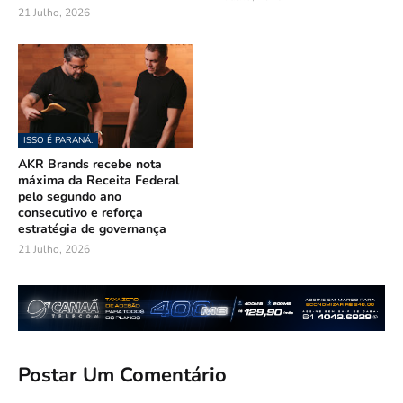
21 Julho, 2026
ISSO É PARANÁ.
AKR Brands recebe nota
máxima da Receita Federal
pelo segundo ano
consecutivo e reforça
estratégia de governança
21 Julho, 2026
Postar Um Comentário