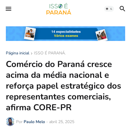
Página inicial
ISSO É PARANÁ.
Comércio do Paraná cresce
acima da média nacional e
reforça papel estratégico dos
representantes comerciais,
afirma CORE-PR
Por
Paulo Melo
-
abril 25, 2025