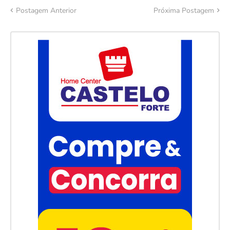
Postagem Anterior
Próxima Postagem