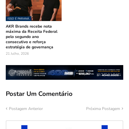
ISSO É PARANÁ.
AKR Brands recebe nota
máxima da Receita Federal
pelo segundo ano
consecutivo e reforça
estratégia de governança
21 Julho, 2026
Postar Um Comentário
Postagem Anterior
Próxima Postagem