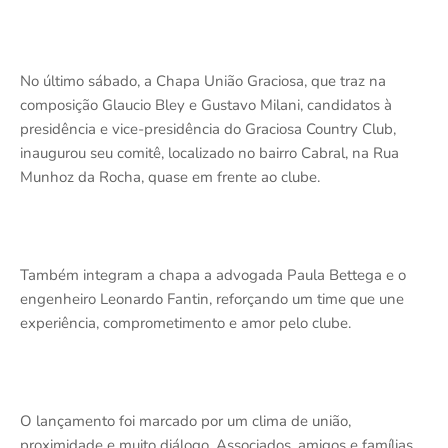
No último sábado, a Chapa União Graciosa, que traz na
composição Glaucio Bley e Gustavo Milani, candidatos à
presidência e vice-presidência do Graciosa Country Club,
inaugurou seu comitê, localizado no bairro Cabral, na Rua
Munhoz da Rocha, quase em frente ao clube.
Também integram a chapa a advogada Paula Bettega e o
engenheiro Leonardo Fantin, reforçando um time que une
experiência, comprometimento e amor pelo clube.
O lançamento foi marcado por um clima de união,
proximidade e muito diálogo. Associados, amigos e famílias