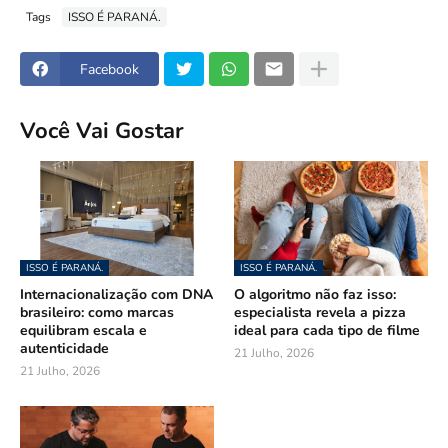
Tags
ISSO É PARANÁ.
Facebook
Você Vai Gostar
ISSO É PARANÁ.
ISSO É PARANÁ.
Internacionalização com DNA
O algoritmo não faz isso:
brasileiro: como marcas
especialista revela a pizza
equilibram escala e
ideal para cada tipo de filme
autenticidade
21 Julho, 2026
21 Julho, 2026