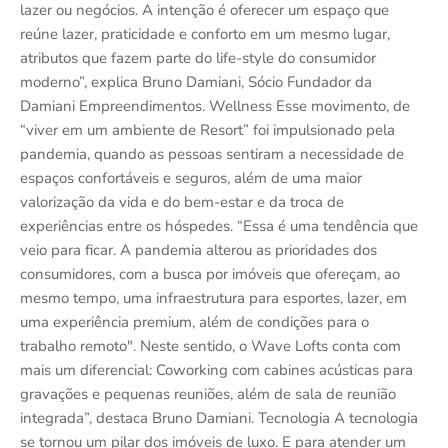
lazer ou negócios. A intenção é oferecer um espaço que
reúne lazer, praticidade e conforto em um mesmo lugar,
atributos que fazem parte do life-style do consumidor
moderno”, explica Bruno Damiani, Sócio Fundador da
Damiani Empreendimentos. Wellness Esse movimento, de
“viver em um ambiente de Resort” foi impulsionado pela
pandemia, quando as pessoas sentiram a necessidade de
espaços confortáveis e seguros, além de uma maior
valorização da vida e do bem-estar e da troca de
experiências entre os hóspedes. “Essa é uma tendência que
veio para ficar. A pandemia alterou as prioridades dos
consumidores, com a busca por imóveis que ofereçam, ao
mesmo tempo, uma infraestrutura para esportes, lazer, em
uma experiência premium, além de condições para o
trabalho remoto". Neste sentido, o Wave Lofts conta com
mais um diferencial: Coworking com cabines acústicas para
gravações e pequenas reuniões, além de sala de reunião
integrada”, destaca Bruno Damiani. Tecnologia A tecnologia
se tornou um pilar dos imóveis de luxo. E para atender um