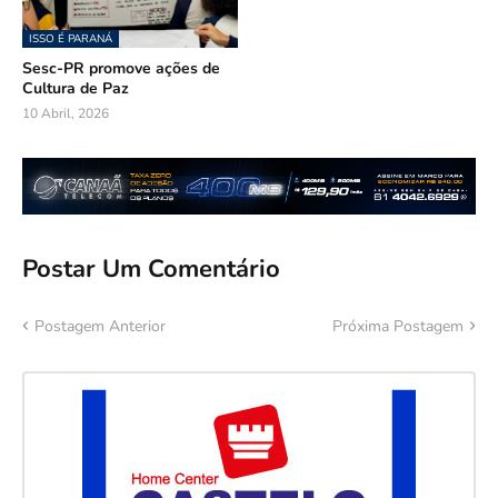
ISSO É PARANÁ
Sesc-PR promove ações de
Cultura de Paz
10 Abril, 2026
Postar Um Comentário
Postagem Anterior
Próxima Postagem