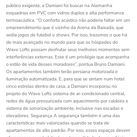
público exigente, a Damiani foi buscar na Alemanha
esquadrias em PVC com vidros duplos e alta performance
termoacústica. “O conforto acústico não poderia faltar em um
empreendimento que é vizinho da Arena da Baixada, que
sedia jogos de futebol e shows. Por isso, trazemos o que há
de mais avançado no mundo para que os hóspedes do
Wave Lofts possam desfrutar seus melhores momentos sem
interferências externas. Esse é um privilégio que acompanha
o estilo de vida desses moradores”, pontua Bruno Damiani.
Os apartamentos também terão persiana motorizada e
iluminação automatizada. E, para que se sintam num hotel
cinco estrelas dentro de casa, a Damiani incorporou no
projeto do Wave Lofts sistema de ar-condicionado central,
redes de água pressurizada com aquecimento por caldeira e
sistema de sonorização ambiente, inclusive nas escadas e
elevadores. Segurança A segurança também é uma das
características mais valorizadas quando se trata de
apartamentos de alto padrão. Por isso, esses espaços devem