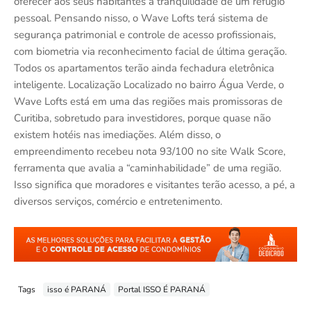
oferecer aos seus habitantes a tranquilidade de um refúgio
pessoal. Pensando nisso, o Wave Lofts terá sistema de
segurança patrimonial e controle de acesso profissionais,
com biometria via reconhecimento facial de última geração.
Todos os apartamentos terão ainda fechadura eletrônica
inteligente. Localização Localizado no bairro Água Verde, o
Wave Lofts está em uma das regiões mais promissoras de
Curitiba, sobretudo para investidores, porque quase não
existem hotéis nas imediações. Além disso, o
empreendimento recebeu nota 93/100 no site Walk Score,
ferramenta que avalia a “caminhabilidade” de uma região.
Isso significa que moradores e visitantes terão acesso, a pé, a
diversos serviços, comércio e entretenimento.
Tags
isso é PARANÁ
Portal ISSO É PARANÁ