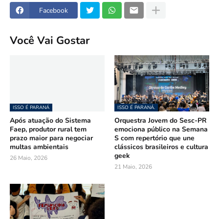
Facebook
Você Vai Gostar
ISSO É PARANÁ
ISSO É PARANÁ.
Após atuação do Sistema
Orquestra Jovem do Sesc-PR
Faep, produtor rural tem
emociona público na Semana
prazo maior para negociar
S com repertório que une
multas ambientais
clássicos brasileiros e cultura
geek
26 Maio, 2026
21 Maio, 2026