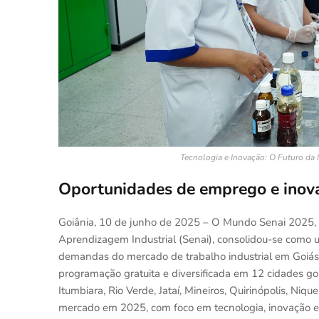
Tecnologia e Inovação: O Futuro da I
Oportunidades de emprego e inov
Goiânia, 10 de junho de 2025 – O Mundo Senai 2025, tr
Aprendizagem Industrial (Senai), consolidou-se como 
demandas do mercado de trabalho industrial em Goiás. 
programação gratuita e diversificada em 12 cidades goi
Itumbiara, Rio Verde, Jataí, Mineiros, Quirinópolis, Ni
mercado em 2025, com foco em tecnologia, inovação e int