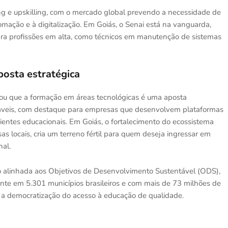
ing e upskilling, com o mercado global prevendo a necessidade de
omação e à digitalização. Em Goiás, o Senai está na vanguarda,
a profissões em alta, como técnicos em manutenção de sistemas
osta estratégica
çou que a formação em áreas tecnológicas é uma aposta
otáveis, com destaque para empresas que desenvolvem plataformas
entes educacionais. Em Goiás, o fortalecimento do ecossistema
sas locais, cria um terreno fértil para quem deseja ingressar em
nal.
 alinhada aos Objetivos de Desenvolvimento Sustentável (ODS),
nte em 5.301 municípios brasileiros e com mais de 73 milhões de
 a democratização do acesso à educação de qualidade.