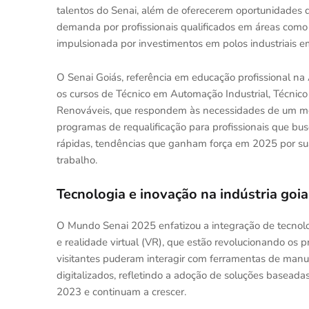
talentos do Senai, além de oferecerem oportunidades d
demanda por profissionais qualificados em áreas como 
impulsionada por investimentos em polos industriais 
O Senai Goiás, referência em educação profissional na
os cursos de Técnico em Automação Industrial, Técni
Renováveis, que respondem às necessidades de um me
programas de requalificação para profissionais que bus
rápidas, tendências que ganham força em 2025 por su
trabalho.
Tecnologia e inovação na indústria goi
O Mundo Senai 2025 enfatizou a integração de tecnol
e realidade virtual (VR), que estão revolucionando os p
visitantes puderam interagir com ferramentas de manuf
digitalizados, refletindo a adoção de soluções base
2023 e continuam a crescer.