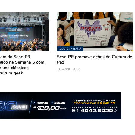
ISSO É PARANÁ
vem do Sesc-PR
Sesc-PR promove ações de Cultura de
lico na Semana S com
Paz
e une clássicos
10 Abril, 2026
 cultura geek