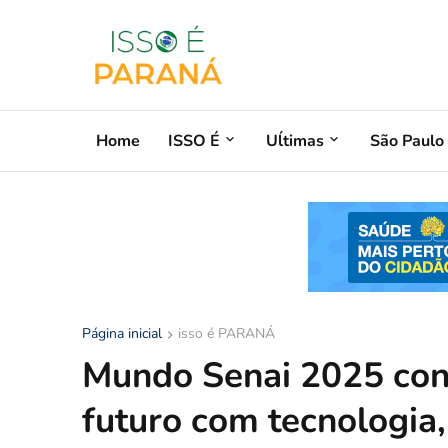
Home
ISSO É
Uĺtimas
São Paulo
Página inicial
isso é PARANÁ
Mundo Senai 2025 cone
futuro com tecnologia,