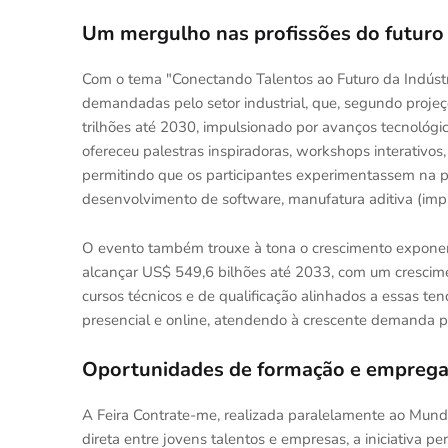
Um mergulho nas profissões do futuro
Com o tema "Conectando Talentos ao Futuro da Indúst
demandadas pelo setor industrial, que, segundo proje
trilhões até 2030, impulsionado por avanços tecnológico
ofereceu palestras inspiradoras, workshops interativos, 
permitindo que os participantes experimentassem na pr
desenvolvimento de software, manufatura aditiva (impr
O evento também trouxe à tona o crescimento expone
alcançar US$ 549,6 bilhões até 2033, com um crescime
cursos técnicos e de qualificação alinhados a essas t
presencial e online, atendendo à crescente demanda po
Oportunidades de formação e emprega
A Feira Contrate-me, realizada paralelamente ao Mund
direta entre jovens talentos e empresas, a iniciativa p