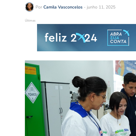
Por
Camila Vasconcelos
-
junho 11, 2025
Últimas