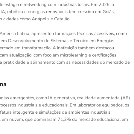
e estágio e networking com indústrias locais. Em 2025, a
IA, robótica e energias renováveis tem crescido em Goiás,
em cidades como Anápolis e Catalão.
 América Latina, apresentou formações técnicas acessíveis, como
co em Desenvolvimento de Sistemas e Técnico em Energias
rcado em transformação. A instituição também destacou
cam atualização, com foco em microlearning e certificações
a praticidade e alinhamento com as necessidades do mercado de
ana
ogias emergentes, como IA generativa, realidade aumentada (AR)
rocessos industriais e educacionais. Em laboratórios equipados, os
atura inteligente e simulações de ambientes industriais
adas em nuvem, que dominaram 71,2% do mercado educacional em