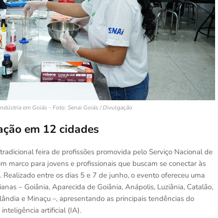
ndústria em Goiás - Foto: Senai Goiás / Divulgação
ação em 12 cidades
adicional feira de profissões promovida pelo Serviço Nacional de
um marco para jovens e profissionais que buscam se conectar às
Realizado entre os dias 5 e 7 de junho, o evento ofereceu uma
anas – Goiânia, Aparecida de Goiânia, Anápolis, Luziânia, Catalão,
quelândia e Minaçu –, apresentando as principais tendências do
eligência artificial (IA).