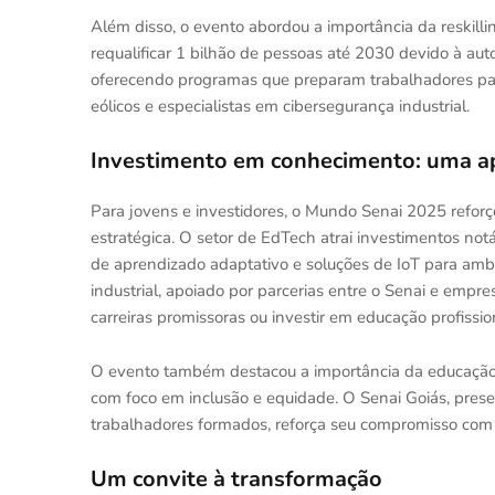
Além disso, o evento abordou a importância da reskill
requalificar 1 bilhão de pessoas até 2030 devido à aut
oferecendo programas que preparam trabalhadores par
eólicos e especialistas em cibersegurança industrial.
Investimento em conhecimento: uma ap
Para jovens e investidores, o Mundo Senai 2025 refor
estratégica. O setor de EdTech atrai investimentos n
de aprendizado adaptativo e soluções de IoT para ambi
industrial, apoiado por parcerias entre o Senai e empre
carreiras promissoras ou investir em educação profissio
O evento também destacou a importância da educação
com foco em inclusão e equidade. O Senai Goiás, prese
trabalhadores formados, reforça seu compromisso com
Um convite à transformação