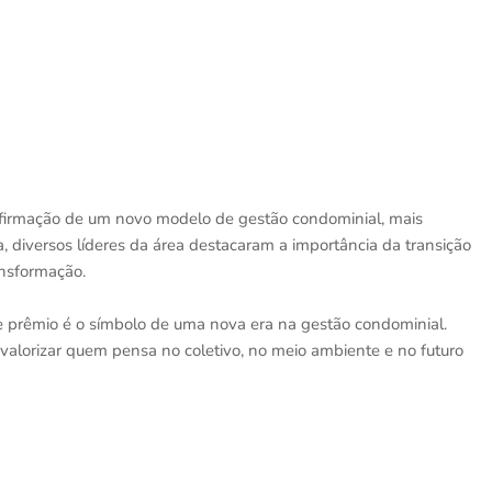
firmação de um novo modelo de gestão condominial, mais
a, diversos líderes da área destacaram a importância da transição
ansformação.
e prêmio é o símbolo de uma nova era na gestão condominial.
valorizar quem pensa no coletivo, no meio ambiente e no futuro