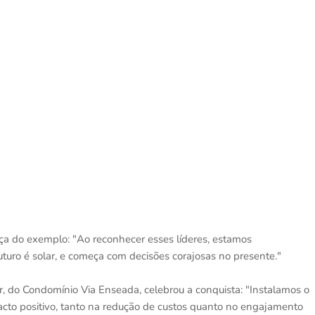
rça do exemplo: "Ao reconhecer esses líderes, estamos
uro é solar, e começa com decisões corajosas no presente."
, do Condomínio Via Enseada, celebrou a conquista: "Instalamos o
acto positivo, tanto na redução de custos quanto no engajamento