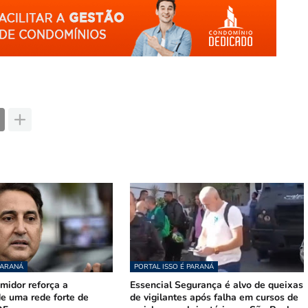
PARANÁ
PORTAL ISSO É PARANÁ
midor reforça a
Essencial Segurança é alvo de queixas
e uma rede forte de
de vigilantes após falha em cursos de