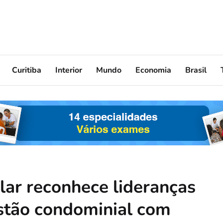
Curitiba
Interior
Mundo
Economia
Brasil
lar reconhece lideranças
stão condominial com