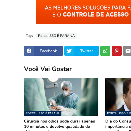
Tags
Portal ISSO É PARANÁ
Facebook
Twitter
Você Vai Gostar
PORTAL ISSO É PARANÁ
PORTAL ISSO É 
Cirurgia nos olhos pode durar apenas
Dia do Consu
10 minutos e devolve qualidade de
importância d