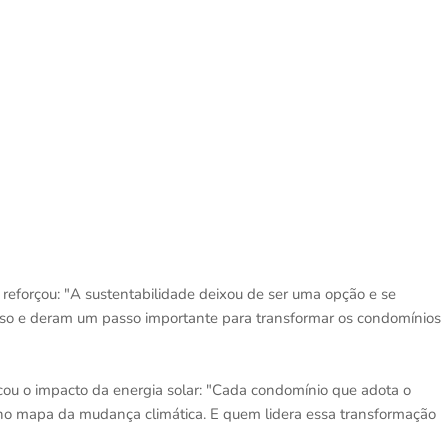
o, reforçou: "A sustentabilidade deixou de ser uma opção e se
sso e deram um passo importante para transformar os condomínios
ou o impacto da energia solar: "Cada condomínio que adota o
 no mapa da mudança climática. E quem lidera essa transformação