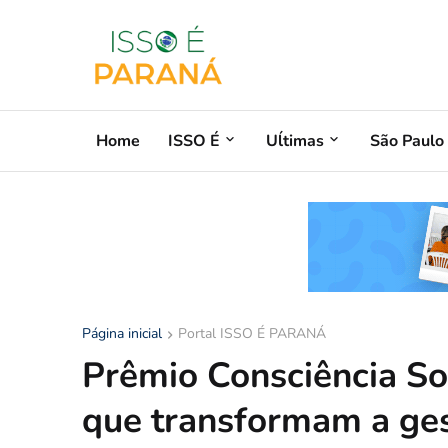
Home
ISSO É
Uĺtimas
São Paulo
Página inicial
Portal ISSO É PARANÁ
Prêmio Consciência So
que transformam a ge