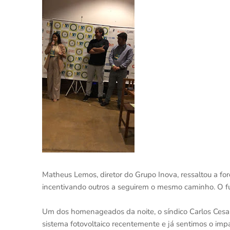
Matheus Lemos, diretor do Grupo Inova, ressaltou a fo
incentivando outros a seguirem o mesmo caminho. O fut
Um dos homenageados da noite, o síndico Carlos Cesar
sistema fotovoltaico recentemente e já sentimos o imp