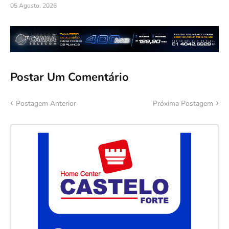
05 Agosto, 2026
Postar Um Comentário
Postagem Anterior
Próxima Postagem