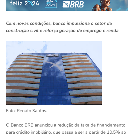
Com novas condições, banco impulsiona o setor da
construção civil e reforça geração de emprego e renda
Foto: Renato Santos.
O Banco BRB anunciou a redução da taxa de financiamento
para crédito imobiliário, que passa a ser a partir de 10,5% ao