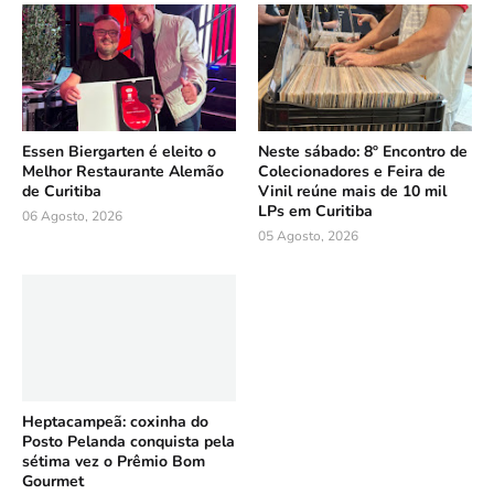
Essen Biergarten é eleito o
Neste sábado: 8º Encontro de
Melhor Restaurante Alemão
Colecionadores e Feira de
de Curitiba
Vinil reúne mais de 10 mil
LPs em Curitiba
06 Agosto, 2026
05 Agosto, 2026
Heptacampeã: coxinha do
Posto Pelanda conquista pela
sétima vez o Prêmio Bom
Gourmet