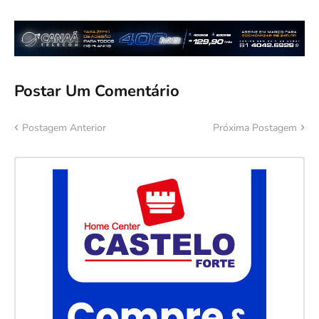
Postar Um Comentário
Postagem Anterior
Próxima Postagem