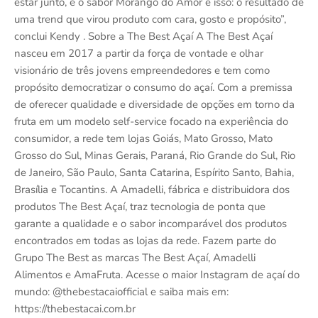
estar junto, e o sabor Morango do Amor é isso: o resultado de
uma trend que virou produto com cara, gosto e propósito”,
conclui Kendy . Sobre a The Best Açaí A The Best Açaí
nasceu em 2017 a partir da força de vontade e olhar
visionário de três jovens empreendedores e tem como
propósito democratizar o consumo do açaí. Com a premissa
de oferecer qualidade e diversidade de opções em torno da
fruta em um modelo self-service focado na experiência do
consumidor, a rede tem lojas Goiás, Mato Grosso, Mato
Grosso do Sul, Minas Gerais, Paraná, Rio Grande do Sul, Rio
de Janeiro, São Paulo, Santa Catarina, Espírito Santo, Bahia,
Brasília e Tocantins. A Amadelli, fábrica e distribuidora dos
produtos The Best Açaí, traz tecnologia de ponta que
garante a qualidade e o sabor incomparável dos produtos
encontrados em todas as lojas da rede. Fazem parte do
Grupo The Best as marcas The Best Açaí, Amadelli
Alimentos e AmaFruta. Acesse o maior Instagram de açaí do
mundo: @thebestacaiofficial e saiba mais em:
https://thebestacai.com.br