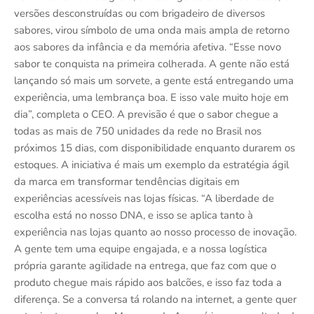
versões desconstruídas ou com brigadeiro de diversos
sabores, virou símbolo de uma onda mais ampla de retorno
aos sabores da infância e da memória afetiva. “Esse novo
sabor te conquista na primeira colherada. A gente não está
lançando só mais um sorvete, a gente está entregando uma
experiência, uma lembrança boa. E isso vale muito hoje em
dia”, completa o CEO. A previsão é que o sabor chegue a
todas as mais de 750 unidades da rede no Brasil nos
próximos 15 dias, com disponibilidade enquanto durarem os
estoques. A iniciativa é mais um exemplo da estratégia ágil
da marca em transformar tendências digitais em
experiências acessíveis nas lojas físicas. “A liberdade de
escolha está no nosso DNA, e isso se aplica tanto à
experiência nas lojas quanto ao nosso processo de inovação.
A gente tem uma equipe engajada, e a nossa logística
própria garante agilidade na entrega, que faz com que o
produto chegue mais rápido aos balcões, e isso faz toda a
diferença. Se a conversa tá rolando na internet, a gente quer