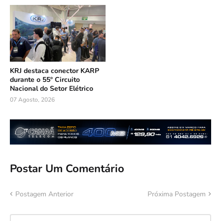
KRJ destaca conector KARP
durante o 55º Circuito
Nacional do Setor Elétrico
07 Agosto, 2026
Postar Um Comentário
Postagem Anterior
Próxima Postagem