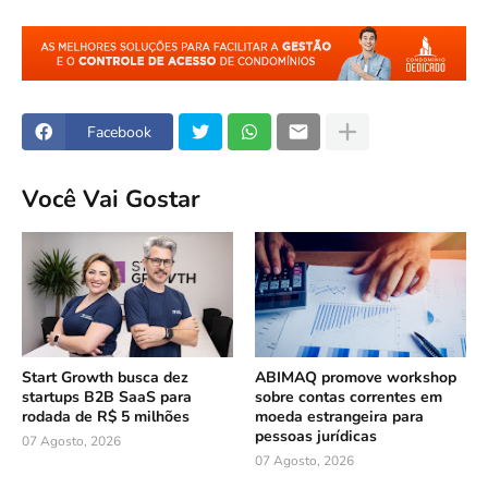
Facebook
Você Vai Gostar
Start Growth busca dez
ABIMAQ promove workshop
startups B2B SaaS para
sobre contas correntes em
rodada de R$ 5 milhões
moeda estrangeira para
pessoas jurídicas
07 Agosto, 2026
07 Agosto, 2026