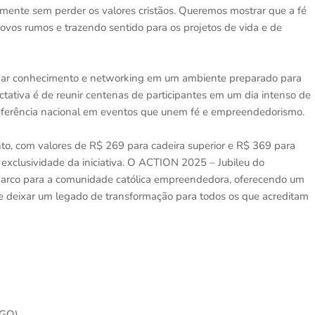
almente sem perder os valores cristãos. Queremos mostrar que a fé
novos rumos e trazendo sentido para os projetos de vida e de
nar conhecimento e networking em um ambiente preparado para
ctativa é de reunir centenas de participantes em um dia intenso de
referência nacional em eventos que unem fé e empreendedorismo.
vento, com valores de R$ 269 para cadeira superior e R$ 369 para
 a exclusividade da iniciativa. O ACTION 2025 – Jubileu do
co para a comunidade católica empreendedora, oferecendo um
te deixar um legado de transformação para todos os que acreditam
(GO)