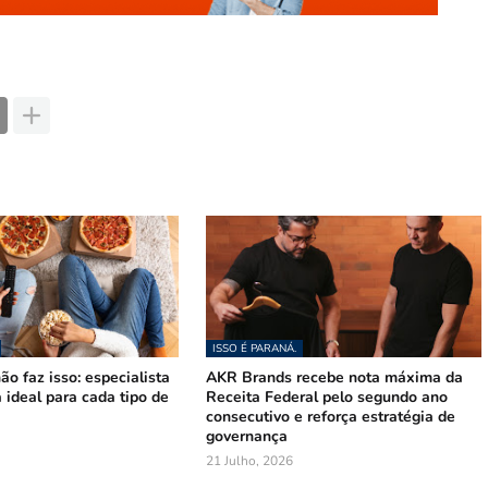
ISSO É PARANÁ.
ão faz isso: especialista
AKR Brands recebe nota máxima da
a ideal para cada tipo de
Receita Federal pelo segundo ano
consecutivo e reforça estratégia de
governança
21 Julho, 2026