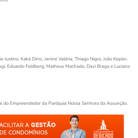
Justino, Kaká Diniz, Janine Valéria, Thiago Nigro, João Kepler,
Agi, Eduardo Feldberg, Matheus Machado, Davi Braga e Luciano
oral do Empreendedor da Paróquia Nossa Senhora da Assunção.