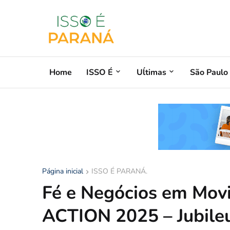
Home
ISSO É
Uĺtimas
São Paulo
Página inicial
ISSO É PARANÁ.
Fé e Negócios em Movi
ACTION 2025 – Jubile