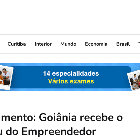
Curitiba
Interior
Mundo
Economia
Brasil
mento: Goiânia recebe o
u do Empreendedor