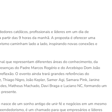
dores católicos, profissionais e líderes em um dia de
partir das 9 horas da manhã. A proposta é oferecer uma
orismo caminham lado a lado, inspirando novas conexões e
al que representam diferentes áreas do conhecimento, da
 presenças do Padre Marcos Rogério e do Arcebispo Dom João
reflexão. O evento ainda trará grandes referências do
Thiago Nigro, João Kepler, Samer Agi, Samara Pink, Janine
nandes, Matheus Machado, Davi Braga e Luciano NC, formando um
 presente.
to nasce de um sonho antigo de unir fé e negócios em um mesmo
endedorismo, é um chamado para que empresários e líderes