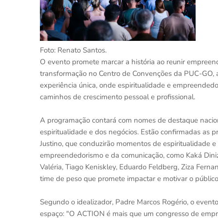
Foto: Renato Santos.
O evento promete marcar a história ao reunir empreende
transformação no Centro de Convenções da PUC-GO, a 
experiência única, onde espiritualidade e empreended
caminhos de crescimento pessoal e profissional.
A programação contará com nomes de destaque nacion
espiritualidade e dos negócios. Estão confirmadas as
Justino, que conduzirão momentos de espiritualidade e 
empreendedorismo e da comunicação, como Kaká Diniz, 
Valéria, Tiago Keniskley, Eduardo Feldberg, Ziza Fer
time de peso que promete impactar e motivar o público
Segundo o idealizador, Padre Marcos Rogério, o even
espaço: "O ACTION é mais que um congresso de empre