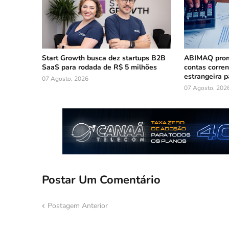
Start Growth busca dez startups B2B
ABIMAQ prom
SaaS para rodada de R$ 5 milhões
contas corre
estrangeira p
07 Agosto, 2026
07 Agosto, 202
Postar Um Comentário
Postagem Anterior