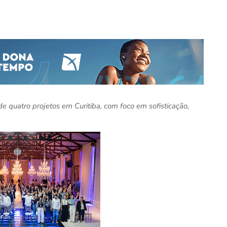
 quatro projetos em Curitiba, com foco em sofisticação,