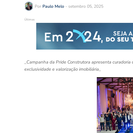
Por
Paulo Melo
-
setembro 05, 2025
Últimas
_Campanha da Pride Construtora apresenta curadoria de
exclusividade e valorização imobiliária_