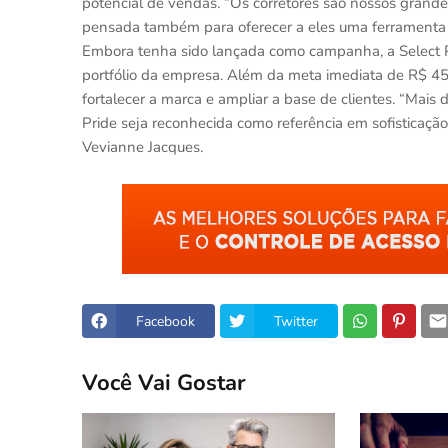
potencial de vendas. “Os corretores são nossos grandes
pensada também para oferecer a eles uma ferramenta d
Embora tenha sido lançada como campanha, a Select P
portfólio da empresa. Além da meta imediata de R$ 45 
fortalecer a marca e ampliar a base de clientes. “Mais
Pride seja reconhecida como referência em sofisticação 
Vevianne Jacques.
Facebook
Twitter
Você Vai Gostar