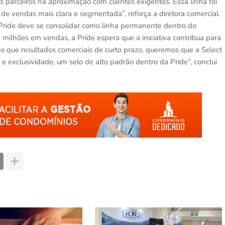
 parceiros na aproximação com clientes exigentes. Essa linha foi
e vendas mais clara e segmentada”, reforça a diretora comercial.
ride deve se consolidar como linha permanente dentro do
milhões em vendas, a Pride espera que a iniciativa contribua para
 do que resultados comerciais de curto prazo, queremos que a Select
e exclusividade, um selo de alto padrão dentro da Pride”, conclui