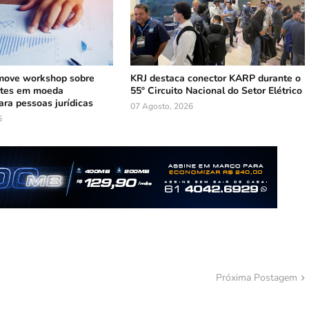
ove workshop sobre
KRJ destaca conector KARP durante o
ntes em moeda
55º Circuito Nacional do Setor Elétrico
ara pessoas jurídicas
07 Agosto, 2026
6
Próxima Postagem