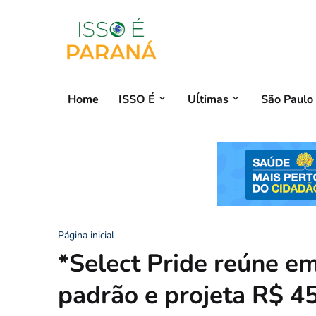
Home
ISSO É
Uĺtimas
São Paulo
Página inicial
*Select Pride reúne e
padrão e projeta R$ 4