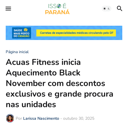
Página inicial
Acuas Fitness inicia
Aquecimento Black
November com descontos
exclusivos e grande procura
nas unidades
Por
Larissa Nascimento
-
outubro 30, 2025