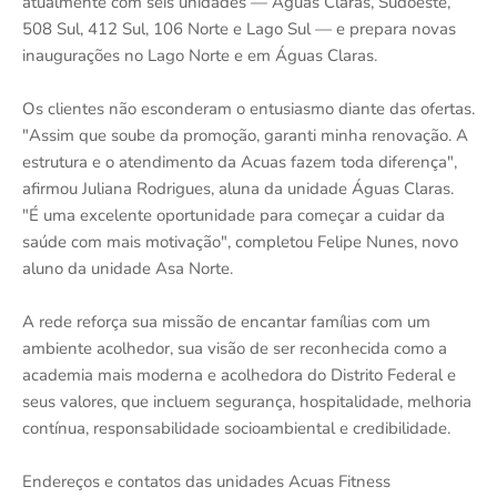
atualmente com seis unidades — Águas Claras, Sudoeste,
508 Sul, 412 Sul, 106 Norte e Lago Sul — e prepara novas
inaugurações no Lago Norte e em Águas Claras.
Os clientes não esconderam o entusiasmo diante das ofertas.
"Assim que soube da promoção, garanti minha renovação. A
estrutura e o atendimento da Acuas fazem toda diferença",
afirmou Juliana Rodrigues, aluna da unidade Águas Claras.
"É uma excelente oportunidade para começar a cuidar da
saúde com mais motivação", completou Felipe Nunes, novo
aluno da unidade Asa Norte.
A rede reforça sua missão de encantar famílias com um
ambiente acolhedor, sua visão de ser reconhecida como a
academia mais moderna e acolhedora do Distrito Federal e
seus valores, que incluem segurança, hospitalidade, melhoria
contínua, responsabilidade socioambiental e credibilidade.
Endereços e contatos das unidades Acuas Fitness