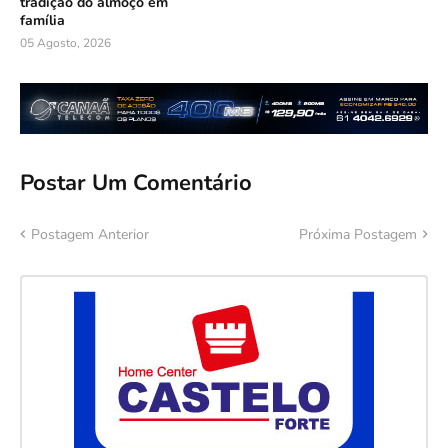
tradição do almoço em
família
05 Agosto, 2026
Postar Um Comentário
Postagem Anterior
Próxima Postagem