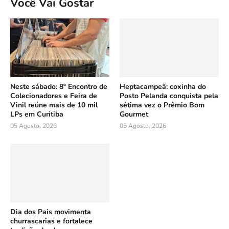
Você Vai Gostar
Neste sábado: 8º Encontro de
Heptacampeã: coxinha do
Colecionadores e Feira de
Posto Pelanda conquista pela
Vinil reúne mais de 10 mil
sétima vez o Prêmio Bom
LPs em Curitiba
Gourmet
05 Agosto, 2026
05 Agosto, 2026
Dia dos Pais movimenta
churrascarias e fortalece