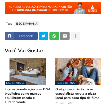
Tags
ISSO É PARANÁ.
Facebook
Você Vai Gostar
ISSO É PARANÁ.
ISSO É PARANÁ.
Internacionalização com DNA
O algoritmo não faz isso:
brasileiro: como marcas
especialista revela a pizza
equilibram escala e
ideal para cada tipo de filme
autenticidade
21 Julho, 2026