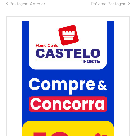
Postagem Anterior
Próxima Postagem