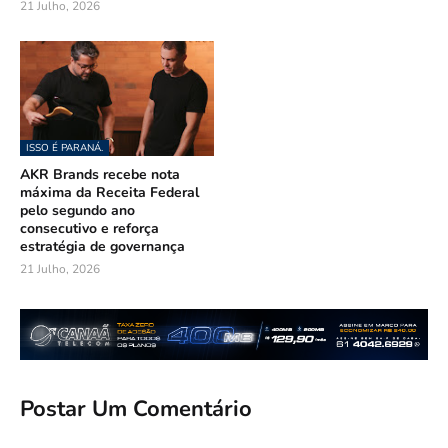
21 Julho, 2026
ISSO É PARANÁ.
AKR Brands recebe nota
máxima da Receita Federal
pelo segundo ano
consecutivo e reforça
estratégia de governança
21 Julho, 2026
Postar Um Comentário