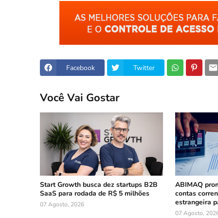
Facebook
Twitter
Você Vai Gostar
Start Growth busca dez startups B2B
ABIMAQ prom
SaaS para rodada de R$ 5 milhões
contas corre
estrangeira p
07 Agosto, 2026
07 Agosto, 202