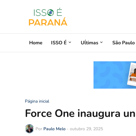
Home
ISSO É
Uĺtimas
São Paulo
Página inicial
Force One inaugura u
Por
Paulo Melo
-
outubro 29, 2025