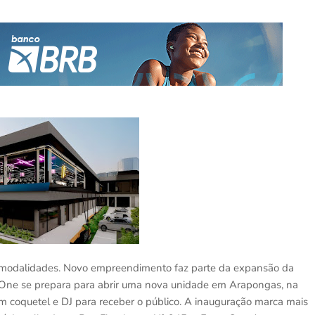
 modalidades. Novo empreendimento faz parte da expansão da
e One se prepara para abrir uma nova unidade em Arapongas, na
com coquetel e DJ para receber o público. A inauguração marca mais