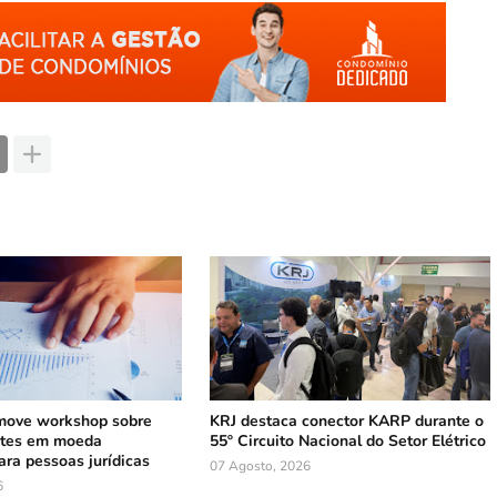
ove workshop sobre
KRJ destaca conector KARP durante o
ntes em moeda
55º Circuito Nacional do Setor Elétrico
ara pessoas jurídicas
07 Agosto, 2026
6