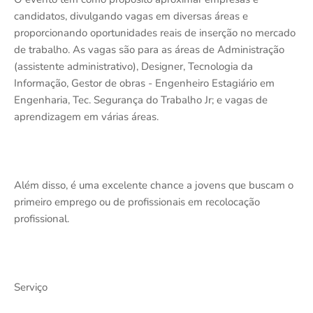
candidatos, divulgando vagas em diversas áreas e
proporcionando oportunidades reais de inserção no mercado
de trabalho. As vagas são para as áreas de Administração
(assistente administrativo), Designer, Tecnologia da
Informação, Gestor de obras - Engenheiro Estagiário em
Engenharia, Tec. Segurança do Trabalho Jr; e vagas de
aprendizagem em várias áreas.
Além disso, é uma excelente chance a jovens que buscam o
primeiro emprego ou de profissionais em recolocação
profissional.
Serviço