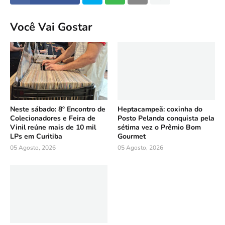
Você Vai Gostar
Neste sábado: 8º Encontro de
Heptacampeã: coxinha do
Colecionadores e Feira de
Posto Pelanda conquista pela
Vinil reúne mais de 10 mil
sétima vez o Prêmio Bom
LPs em Curitiba
Gourmet
05 Agosto, 2026
05 Agosto, 2026