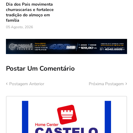
Dia dos Pais movimenta
churrascarias e fortalece
tradição do almoço em
família
05 Agosto, 2026
Postar Um Comentário
Postagem Anterior
Próxima Postagem