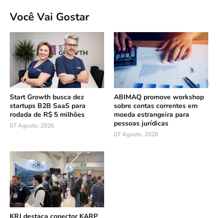
Você Vai Gostar
Start Growth busca dez
ABIMAQ promove workshop
startups B2B SaaS para
sobre contas correntes em
rodada de R$ 5 milhões
moeda estrangeira para
pessoas jurídicas
07 Agosto, 2026
07 Agosto, 2026
KRJ destaca conector KARP