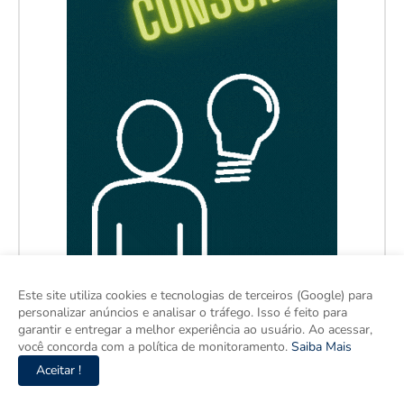
Este site utiliza cookies e tecnologias de terceiros (Google) para
personalizar anúncios e analisar o tráfego. Isso é feito para
garantir e entregar a melhor experiência ao usuário. Ao acessar,
você concorda com a política de monitoramento.
Saiba Mais
Aceitar !