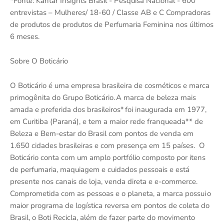
*Fonte: Kantar Insights Brasil - Pesquisa Nacional - 600
entrevistas – Mulheres/ 18-60 / Classe AB e C Compradoras
de produtos de produtos de Perfumaria Feminina nos últimos
6 meses.
Sobre O Boticário​
O Boticário é uma empresa brasileira de cosméticos e marca
primogênita do Grupo Boticário. A marca de beleza mais
amada e preferida dos brasileiros* foi inaugurada em 1977,
em Curitiba (Paraná), e tem a maior rede franqueada** de
Beleza e Bem-estar do Brasil com pontos de venda em
1.650 cidades brasileiras e com presença em 15 países. O
Boticário conta com um amplo portfólio composto por itens
de perfumaria, maquiagem e cuidados pessoais e está
presente nos canais de loja, venda direta e e-commerce.
Comprometida com as pessoas e o planeta, a marca possui o
maior programa de logística reversa em pontos de coleta do
Brasil, o Boti Recicla, além de fazer parte do movimento