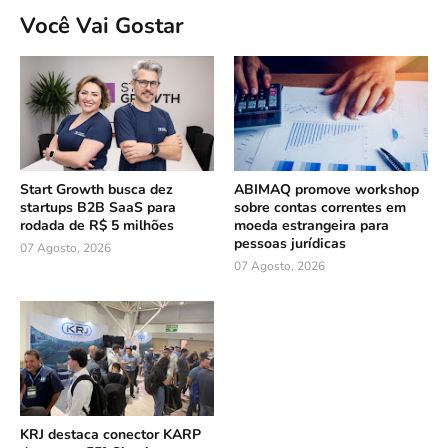
Você Vai Gostar
Start Growth busca dez
ABIMAQ promove workshop
startups B2B SaaS para
sobre contas correntes em
rodada de R$ 5 milhões
moeda estrangeira para
pessoas jurídicas
07 Agosto, 2026
07 Agosto, 2026
KRJ destaca conector KARP