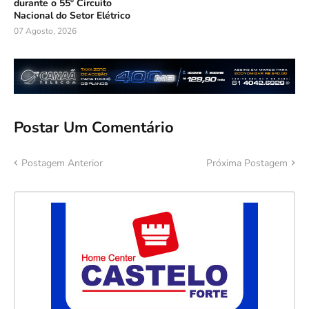
durante o 55º Circuito
Nacional do Setor Elétrico
07 Agosto, 2026
Postar Um Comentário
Postagem Anterior
Próxima Postagem