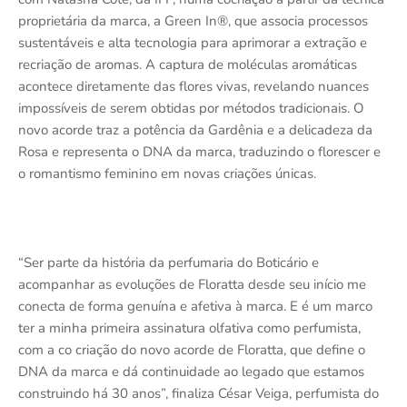
proprietária da marca, a Green In®️, que associa processos
sustentáveis e alta tecnologia para aprimorar a extração e
recriação de aromas. A captura de moléculas aromáticas
acontece diretamente das flores vivas, revelando nuances
impossíveis de serem obtidas por métodos tradicionais. O
novo acorde traz a potência da Gardênia e a delicadeza da
Rosa e representa o DNA da marca, traduzindo o florescer e
o romantismo feminino em novas criações únicas.
“Ser parte da história da perfumaria do Boticário e
acompanhar as evoluções de Floratta desde seu início me
conecta de forma genuína e afetiva à marca. E é um marco
ter a minha primeira assinatura olfativa como perfumista,
com a co criação do novo acorde de Floratta, que define o
DNA da marca e dá continuidade ao legado que estamos
construindo há 30 anos”, finaliza César Veiga, perfumista do