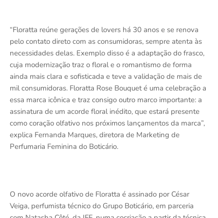
“Floratta reúne gerações de lovers há 30 anos e se renova
pelo contato direto com as consumidoras, sempre atenta às
necessidades delas. Exemplo disso é a adaptação do frasco,
cuja modernização traz o floral e o romantismo de forma
ainda mais clara e sofisticada e teve a validação de mais de
mil consumidoras. Floratta Rose Bouquet é uma celebração a
essa marca icônica e traz consigo outro marco importante: a
assinatura de um acorde floral inédito, que estará presente
como coração olfativo nos próximos lançamentos da marca”,
explica Fernanda Marques, diretora de Marketing de
Perfumaria Feminina do Boticário.
O novo acorde olfativo de Floratta é assinado por César
Veiga, perfumista técnico do Grupo Boticário, em parceria
com Natasha Côté, da IFF, numa cocriação a partir da técnica