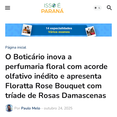
Página inicial
O Boticário inova a
perfumaria floral com acorde
olfativo inédito e apresenta
Floratta Rose Bouquet com
tríade de Rosas Damascenas
Por
Paulo Melo
-
outubro 24, 2025