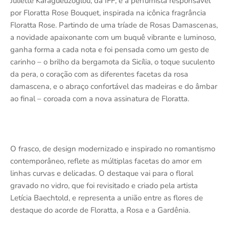
Juliette Karagueuzoglou, da IFF, é a perfumista responsável
por Floratta Rose Bouquet, inspirada na icônica fragrância
Floratta Rose. Partindo de uma tríade de Rosas Damascenas,
a novidade apaixonante com um buquê vibrante e luminoso,
ganha forma a cada nota e foi pensada como um gesto de
carinho – o brilho da bergamota da Sicília, o toque suculento
da pera, o coração com as diferentes facetas da rosa
damascena, e o abraço confortável das madeiras e do âmbar
ao final – coroada com a nova assinatura de Floratta.
O frasco, de design modernizado e inspirado no romantismo
contemporâneo, reflete as múltiplas facetas do amor em
linhas curvas e delicadas. O destaque vai para o floral
gravado no vidro, que foi revisitado e criado pela artista
Letícia Baechtold, e representa a união entre as flores de
destaque do acorde de Floratta, a Rosa e a Gardênia.