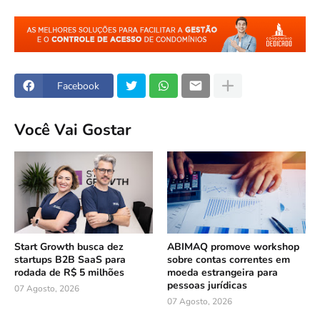
Facebook
Você Vai Gostar
Start Growth busca dez
ABIMAQ promove workshop
startups B2B SaaS para
sobre contas correntes em
rodada de R$ 5 milhões
moeda estrangeira para
pessoas jurídicas
07 Agosto, 2026
07 Agosto, 2026