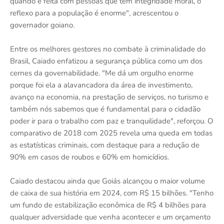
quando é feita com pessoas que têm integridade moral, o
reflexo para a população é enorme", acrescentou o
governador goiano.
Entre os melhores gestores no combate à criminalidade do
Brasil, Caiado enfatizou a segurança pública como um dos
cernes da governabilidade. "Me dá um orgulho enorme
porque foi ela a alavancadora da área de investimento,
avanço na economia, na prestação de serviços, no turismo e
também nós sabemos que é fundamental para o cidadão
poder ir para o trabalho com paz e tranquilidade", reforçou. O
comparativo de 2018 com 2025 revela uma queda em todas
as estatísticas criminais, com destaque para a redução de
90% em casos de roubos e 60% em homicídios.
Caiado destacou ainda que Goiás alcançou o maior volume
de caixa de sua história em 2024, com R$ 15 bilhões. "Tenho
um fundo de estabilização econômica de R$ 4 bilhões para
qualquer adversidade que venha acontecer e um orçamento