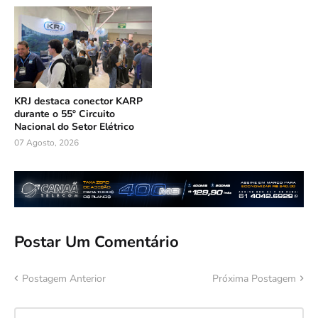
KRJ destaca conector KARP
durante o 55º Circuito
Nacional do Setor Elétrico
07 Agosto, 2026
Postar Um Comentário
Postagem Anterior
Próxima Postagem