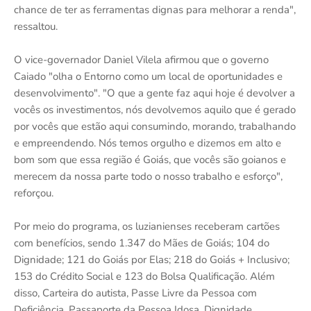
chance de ter as ferramentas dignas para melhorar a renda",
ressaltou.
O vice-governador Daniel Vilela afirmou que o governo
Caiado "olha o Entorno como um local de oportunidades e
desenvolvimento". "O que a gente faz aqui hoje é devolver a
vocês os investimentos, nós devolvemos aquilo que é gerado
por vocês que estão aqui consumindo, morando, trabalhando
e empreendendo. Nós temos orgulho e dizemos em alto e
bom som que essa região é Goiás, que vocês são goianos e
merecem da nossa parte todo o nosso trabalho e esforço",
reforçou.
Por meio do programa, os luzianienses receberam cartões
com benefícios, sendo 1.347 do Mães de Goiás; 104 do
Dignidade; 121 do Goiás por Elas; 218 do Goiás + Inclusivo;
153 do Crédito Social e 123 do Bolsa Qualificação. Além
disso, Carteira do autista, Passe Livre da Pessoa com
Deficiência, Passaporte da Pessoa Idosa, Dignidade