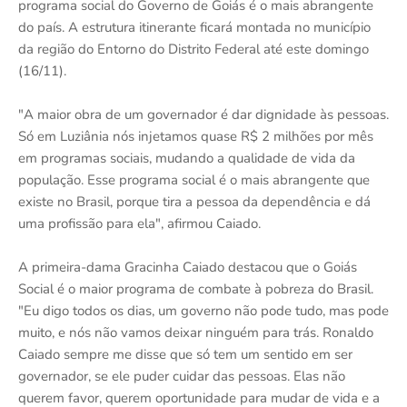
programa social do Governo de Goiás é o mais abrangente
do país. A estrutura itinerante ficará montada no município
da região do Entorno do Distrito Federal até este domingo
(16/11).
"A maior obra de um governador é dar dignidade às pessoas.
Só em Luziânia nós injetamos quase R$ 2 milhões por mês
em programas sociais, mudando a qualidade de vida da
população. Esse programa social é o mais abrangente que
existe no Brasil, porque tira a pessoa da dependência e dá
uma profissão para ela", afirmou Caiado.
A primeira-dama Gracinha Caiado destacou que o Goiás
Social é o maior programa de combate à pobreza do Brasil.
"Eu digo todos os dias, um governo não pode tudo, mas pode
muito, e nós não vamos deixar ninguém para trás. Ronaldo
Caiado sempre me disse que só tem um sentido em ser
governador, se ele puder cuidar das pessoas. Elas não
querem favor, querem oportunidade para mudar de vida e a