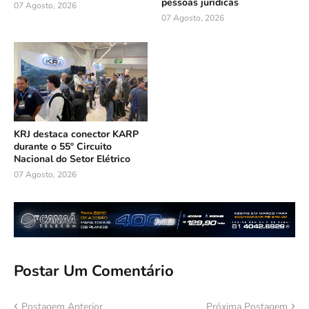
pessoas jurídicas
07 Agosto, 2026
07 Agosto, 2026
KRJ destaca conector KARP
durante o 55º Circuito
Nacional do Setor Elétrico
07 Agosto, 2026
Postar Um Comentário
Postagem Anterior
Próxima Postagem