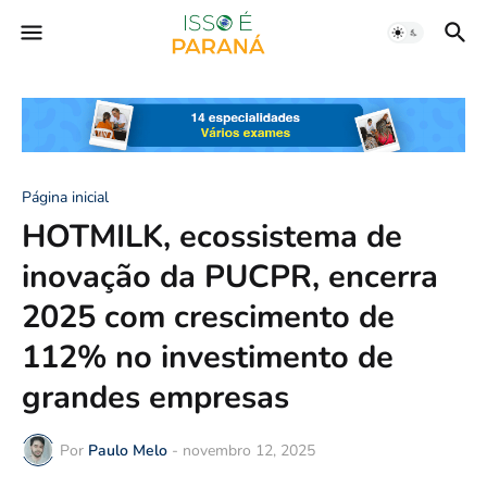
Página inicial
HOTMILK, ecossistema de
inovação da PUCPR, encerra
2025 com crescimento de
112% no investimento de
grandes empresas
Por
Paulo Melo
-
novembro 12, 2025