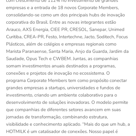
com crescimento de 112% no investimento de grandes
empresas e a entrada de 18 novos Corporate Members,
consolidando-se como um dos principais hubs de inovação
corporativa do Brasil. Entre as novas integrantes estão
Arauco, AXS Energia, CIEE PR, CRESOL, Sanepar, Unimed
Curitiba, CREA-PR, Festo, Intertechne, Jacto, Soditech, Focus
Plásticos, além de colégios e empresas regionais como
Marista Paranaense, Santa Maria, Anjo da Guarda, Jardim da
Saudade, Opus Tech e CWBEM. Juntas, as companhias
somam investimentos anuais destinados a programas,
conexões e projetos de inovação no ecossistema. O
programa Corporate Members tem como propósito conectar
grandes empresas a startups, universidades e fundos de
investimento, criando um ambiente colaborativo para o
desenvolvimento de soluções inovadoras. O modelo permite
que companhias de diferentes setores avancem em suas
jornadas de transformação, combinando estrutura,
visibilidade e conhecimento aplicado. “Mais do que um hub, a
HOTMILK é um catalisador de conexões. Nosso papel é