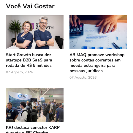
Você Vai Gostar
Start Growth busca dez
ABIMAQ promove workshop
startups B2B SaaS para
sobre contas correntes em
rodada de R$ 5 milhões
moeda estrangeira para
pessoas jurídicas
07 Agosto, 2026
07 Agosto, 2026
KRJ destaca conector KARP
durante o 55º Circuito