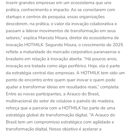
inserir grandes empresas em um ecossistema que une
prática, conhecimento e impacto. Ao se conectarem com
startups e centros de pesquisa, essas organizações
descobrem, na prática, o valor da inovação colaborativa e
passam a liderar movimentos de transformação em seus
setores,” explica Marcelo Moura, diretor do ecossistema de
inovação HOTMILK. Segundo Moura, o crescimento de 2025
reflete a maturidade do mercado corporativo paranaense e
brasileiro em relação à inovação aberta. “Há poucos anos,
inovação era tratada como algo periférico. Hoje, ela é parte
da estratégia central das empresas. A HOTMILK tem sido um
ponto de encontro entre quem quer inovar e quem pode
ajudar a transformar ideias em resultados reais,” completa.
Entre as novas participantes, a Arauco do Brasil,
multinacional do setor de celulose e painéis de madeira,
reforça que a parceria com a HOTMILK faz parte de uma
estratégia global de transformação digital. “A Arauco do
Brasil tem um compromisso estratégico com agilidade e
transformação digital. Nosso objetivo é acelerar a