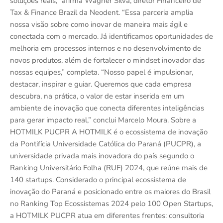
soluções reais,” afirma Wagner Silva, diretor Financeiro de
Tax & Finance Brazil da Neodent. “Essa parceria amplia
nossa visão sobre como inovar de maneira mais ágil e
conectada com o mercado. Já identificamos oportunidades de
melhoria em processos internos e no desenvolvimento de
novos produtos, além de fortalecer o mindset inovador das
nossas equipes,” completa. “Nosso papel é impulsionar,
destacar, inspirar e guiar. Queremos que cada empresa
descubra, na prática, o valor de estar inserida em um
ambiente de inovação que conecta diferentes inteligências
para gerar impacto real,” conclui Marcelo Moura. Sobre a
HOTMILK PUCPR A HOTMILK é o ecossistema de inovação
da Pontifícia Universidade Católica do Paraná (PUCPR), a
universidade privada mais inovadora do país segundo o
Ranking Universitário Folha (RUF) 2024, que reúne mais de
140 startups. Considerado o principal ecossistema de
inovação do Paraná e posicionado entre os maiores do Brasil
no Ranking Top Ecossistemas 2024 pelo 100 Open Startups,
a HOTMILK PUCPR atua em diferentes frentes: consultoria