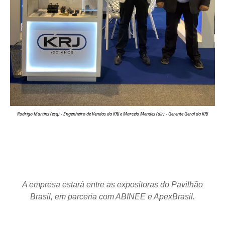
Rodrigo Martins (esq) - Engenheiro de Vendas da KRJ e
Marcelo Mendes (dir) - Gerente Geral da KRJ
A empresa estará entre as expositoras do Pavilhão
Brasil, em parceria com ABINEE e ApexBrasil.