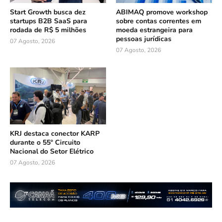
Start Growth busca dez
ABIMAQ promove workshop
startups B2B SaaS para
sobre contas correntes em
rodada de R$ 5 milhões
moeda estrangeira para
pessoas jurídicas
07 Agosto, 2026
07 Agosto, 2026
KRJ destaca conector KARP
durante o 55º Circuito
Nacional do Setor Elétrico
07 Agosto, 2026