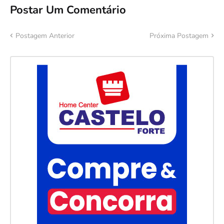
Postar Um Comentário
Postagem Anterior
Próxima Postagem