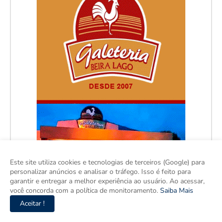
Este site utiliza cookies e tecnologias de terceiros (Google) para
personalizar anúncios e analisar o tráfego. Isso é feito para
garantir e entregar a melhor experiência ao usuário. Ao acessar,
você concorda com a política de monitoramento.
Saiba Mais
Aceitar !