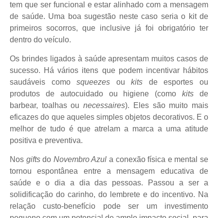
tem que ser funcional e estar alinhado com a mensagem
de saúde. Uma boa sugestão neste caso seria o kit de
primeiros socorros, que inclusive já foi obrigatório ter
dentro do veículo.
Os brindes ligados à saúde apresentam muitos casos de
sucesso. Há vários itens que podem incentivar hábitos
saudáveis como
squeezes
ou
kits
de esportes ou
produtos de autocuidado ou higiene (como
kits
de
barbear, toalhas ou
necessaires
). Eles são muito mais
eficazes do que aqueles simples objetos decorativos. E o
melhor de tudo é que atrelam a marca a uma atitude
positiva e preventiva.
Nos
gifts
do
Novembro Azul
a conexão física e mental se
tornou espontânea entre a mensagem educativa de
saúde e o dia a dia das pessoas. Passou a ser a
solidificação do carinho, do lembrete e do incentivo. Na
relação custo-benefício pode ser um investimento
pequeno com um potencial de amplo impacto social, para