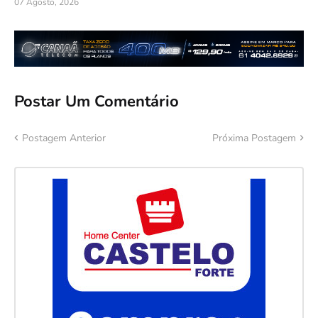
07 Agosto, 2026
Postar Um Comentário
Postagem Anterior
Próxima Postagem