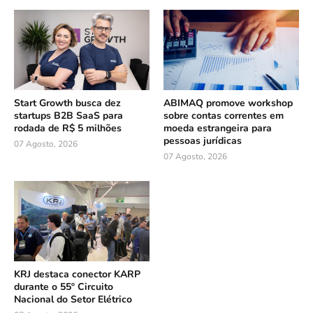
Start Growth busca dez
ABIMAQ promove workshop
startups B2B SaaS para
sobre contas correntes em
rodada de R$ 5 milhões
moeda estrangeira para
pessoas jurídicas
07 Agosto, 2026
07 Agosto, 2026
KRJ destaca conector KARP
durante o 55º Circuito
Nacional do Setor Elétrico