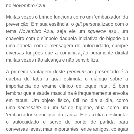
no
Novembro Azul
.
Muitas vezes o brinde funciona como um ‘embaixador’ da
prevenção. Em sua essência, o
gift
personalizado com o
tema
Novembro Azul,
seja ele um
squeeze
azul, um
chaveiro com o símbolo daquela iniciativa do bigode ou
uma caneta com a mensagem de autocuidado, cumpre
diversas funções que a comunicação puramente digital
muitas vezes não alcança e não sensibiliza.
A primeira vantagem deste
premium
ao presentado é a
quebra do tabu a qual estimula o diálogo sobre a
importância do exame clínico do toque retal. É bom
lembrar que a saúde masculina é frequentemente envolta
em tabus. Um objeto físico, útil no dia a dia, como
uma
necessaire
ou um
kit
de higiene, atua como um
‘embaixador silencioso’ da causa. Ele auxilia a estimular
o autocuidado e serve de ponto de partida para
conversas leves, mas importantes, entre amigos, colegas