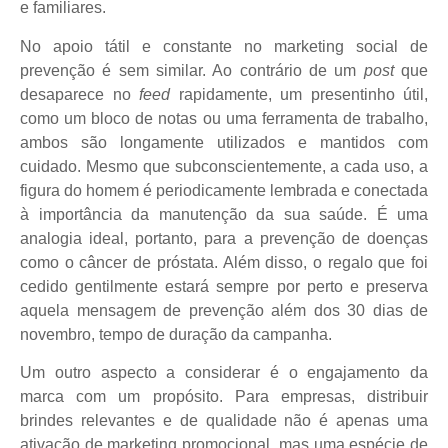
e familiares.
No apoio tátil e constante no marketing social de
prevenção é sem similar. Ao contrário de um
post
que
desaparece no
feed
rapidamente, um presentinho útil,
como um bloco de notas ou uma ferramenta de trabalho,
ambos são longamente utilizados e mantidos com
cuidado. Mesmo que subconscientemente, a cada uso, a
figura do homem é periodicamente lembrada e conectada
à importância da manutenção da sua saúde. É uma
analogia ideal, portanto, para a prevenção de doenças
como o câncer de próstata. Além disso, o regalo que foi
cedido gentilmente estará sempre por perto e preserva
aquela mensagem de prevenção além dos 30 dias de
novembro, tempo de duração da campanha.
Um outro aspecto a considerar é o engajamento da
marca com um propósito. Para empresas, distribuir
brindes relevantes e de qualidade não é apenas uma
ativação de marketing promocional, mas uma espécie de